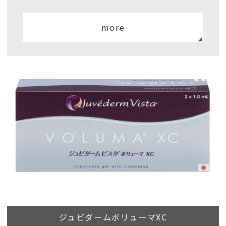
more
ジュビダームボリューマXC