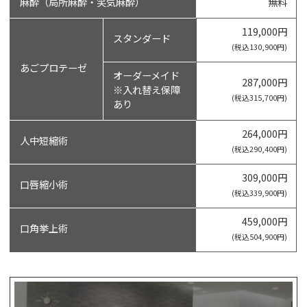
麻酔（局所麻酔・笑気麻酔）
無料
119,000円
スタンダード
(税込130,900円)
あごプロテーゼ
オーダーメイド
287,000円
※入れ替え保障
(税込315,700円)
あり
264,000円
人中短縮術
(税込290,400円)
309,000円
口唇縮小術
(税込339,900円)
459,000円
口角挙上術
(税込504,900円)