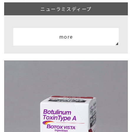
ニューラミスディープ
more