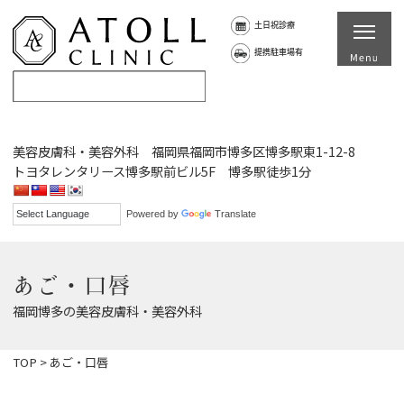
土日祝診療
提携駐車場有
美容皮膚科・美容外科 福岡県福岡市博多区博多駅東1-12-8
トヨタレンタリース博多駅前ビル5F 博多駅徒歩1分
Powered by
Translate
あご・口唇
福岡博多の美容皮膚科・美容外科
TOP
>
あご・口唇