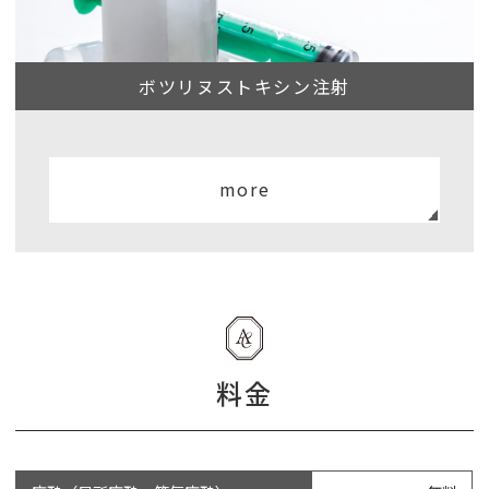
ボツリヌストキシン注射
more
料金