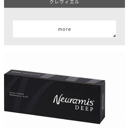
クレヴィエル
more