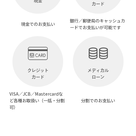
現金
カード
銀行／郵便局のキャッシュカ
現金でのお支払い
ードでお支払いが可能です
クレジット
メディカル
カード
ローン
VISA／JCB／Mastercardな
ど各種お取扱い（一括・分割
分割でのお支払い
可）