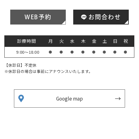
WEB予約
お問合わせ
診療時間
月
火
水
木
金
土
日
祝
9:00～18:00
●
●
●
●
●
●
●
●
【休診日】不定休
※休診日の場合は事前にアナウンスいたします。
Google map