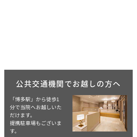
公共交通機関で
お越しの方へ
「博多駅」から徒歩1
分で当院へお越しいた
だけます。
提携駐車場もございま
す。