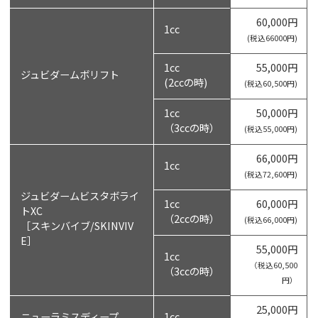
60,000円
1cc
(税込66000円)
1cc
55,000円
ジュビダームボリフト
(2ccの時)
(税込60,500円)
1cc
50,000円
（3ccの時）
(税込55,000円)
66,000円
1cc
(税込72,600円)
ジュビダームビスタボライ
1cc
60,000円
トXC
（2ccの時）
(税込66,000円)
［スキンバイブ/SKINVIV
E］
55,000円
1cc
（税込60,500
（3ccの時）
円）
25,000円
ニューラミスディープ
1cc