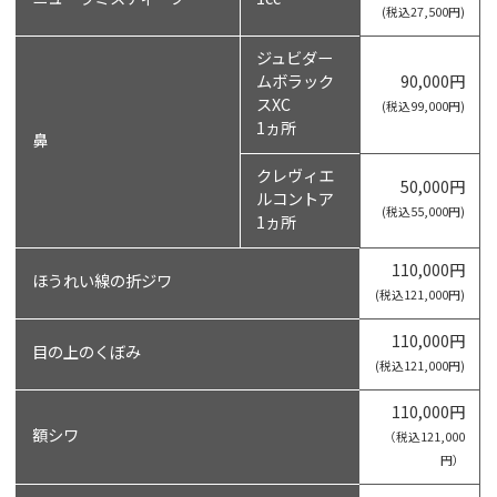
(税込27,500円)
ジュビダー
ムボラック
90,000円
スXC
(税込99,000円)
1ヵ所
鼻
クレヴィエ
50,000円
ルコントア
(税込55,000円)
1ヵ所
110,000円
ほうれい線の折ジワ
(税込121,000円)
110,000円
目の上のくぼみ
(税込121,000円)
110,000円
額シワ
（税込121,000
円）