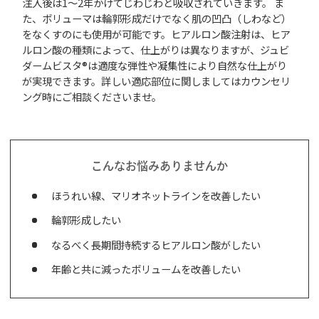
注入後は1～2年かけてじわじわと吸収されていきます。 ま
た、ボリューマは輪郭形成だけでなく肌の凹凸（しわなど）
をなくすのにも使用が可能です。ヒアルロン酸注射は、ヒア
ルロン酸の種類によって、仕上がりは異なりますが、ジュビ
ダームビスタ®は適度な弾性や凝集性により自然な仕上がり
が実現できます。詳しい適応部位に関しましてはカウンセリ
ング時にご相談くださいませ。
こんなお悩みありませんか
ほうれい線、マリオネットラインを改善したい
輪郭形成したい
なるべく長期間持続するヒアルロン酸がしたい
年齢と共に減ったボリュームを改善したい