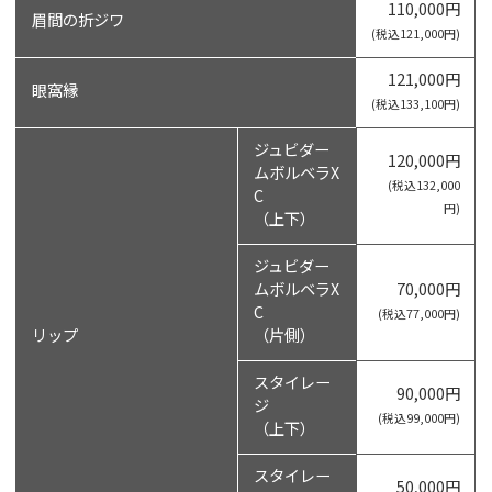
110,000円
眉間の折ジワ
(税込121,000円)
121,000円
眼窩縁
(税込133,100円)
ジュビダー
120,000円
ムボルベラX
(税込132,000
C
円)
（上下）
ジュビダー
ムボルベラX
70,000円
C
(税込77,000円)
リップ
（片側）
スタイレー
90,000円
ジ
(税込99,000円)
（上下）
スタイレー
50,000円