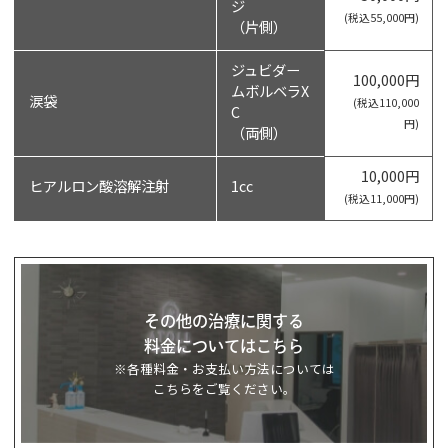
ジ
(税込55,000円)
（片側）
ジュビダー
100,000円
ムボルベラX
涙袋
(税込110,000
C
円)
（両側）
10,000円
ヒアルロン酸溶解注射
1cc
(税込11,000円)
その他の治療に関する
料金についてはこちら
※各種料金・お支払い方法については
こちらをご覧ください。