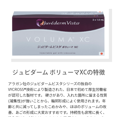
ジュビダーム ボリューマXCの特徴
アラガン社のジュビダームビスタシリーズの独自の
VYCROSS®技術により製造された、日本で初めて厚生労働省
が認可した製材です。 硬さがあり、入れた箇所に留まる性質
(凝集性)が強いことから、輪郭形成によく使用されます。年
齢と共に減ってしまったこめかみや、ほほのボリュームの改
善、あごの形成に大変おすすめです。持続性も非常に長く、