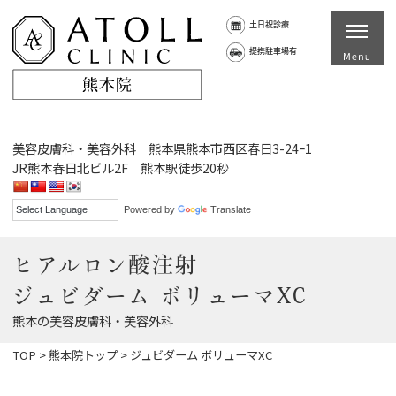
土日祝診療
提携駐車場有
美容皮膚科・美容外科 熊本県熊本市西区春日3-24ｰ1
JR熊本春日北ビル2F 熊本駅徒歩20秒
Powered by
Translate
ヒアルロン酸注射
ジュビダーム ボリューマXC
熊本の美容皮膚科・美容外科
TOP
>
熊本院トップ
>
ジュビダーム ボリューマXC