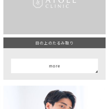
目の上のたるみ取り
more