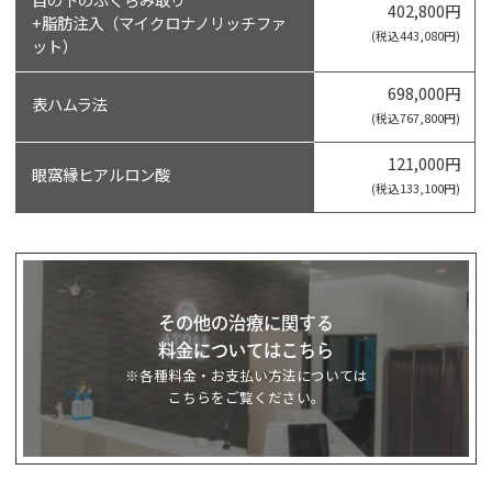
402,800円
+脂肪注入（マイクロナノリッチファ
(税込443,080円)
ット）
698,000円
表ハムラ法
(税込767,800円)
121,000円
眼窩縁ヒアルロン酸
(税込133,100円)
その他の治療に関する
料金についてはこちら
※各種料金・お支払い方法については
こちらをご覧ください。