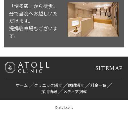
「博多駅」から徒歩1
分で当院へお越しいた
だけます。
提携駐車場もございま
す。
SITEMAP
ホーム
クリニック紹介
医師紹介
料金一覧
採用情報
メディア掲載
© atoll.co.jp