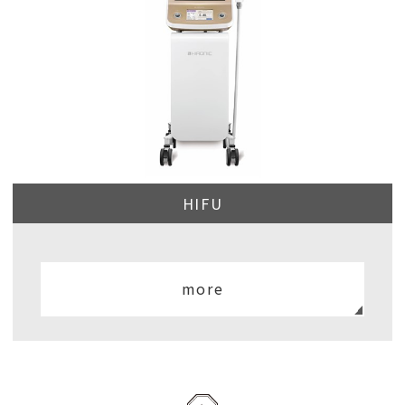
HIFU
more