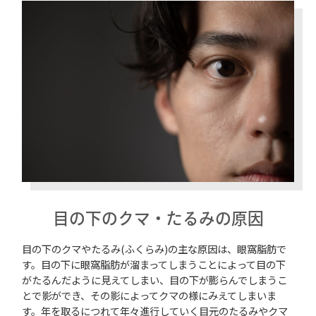
目の下のクマ・たるみの原因
目の下のクマやたるみ(ふくらみ)の主な原因は、眼窩脂肪で
す。目の下に眼窩脂肪が溜まってしまうことによって目の下
がたるんだように見えてしまい、目の下が膨らんでしまうこ
とで影ができ、その影によってクマの様にみえてしまいま
す。年を取るにつれて年々進行していく目元のたるみやクマ