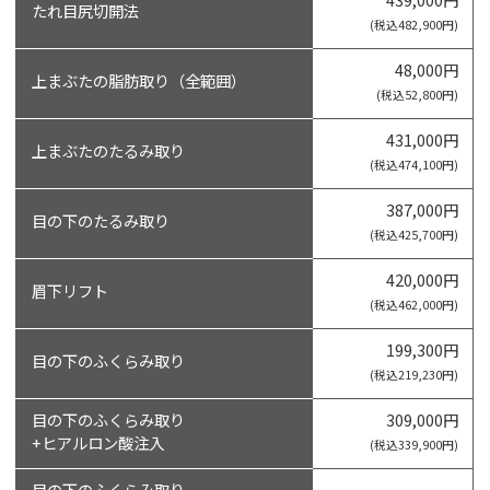
たれ目尻切開法
(税込482,900円)
48,000円
上まぶたの脂肪取り（全範囲）
(税込52,800円)
431,000円
上まぶたのたるみ取り
(税込474,100円)
387,000円
目の下のたるみ取り
(税込425,700円)
420,000円
眉下リフト
(税込462,000円)
199,300円
目の下のふくらみ取り
(税込219,230円)
目の下のふくらみ取り
309,000円
+ヒアルロン酸注入
(税込339,900円)
目の下のふくらみ取り