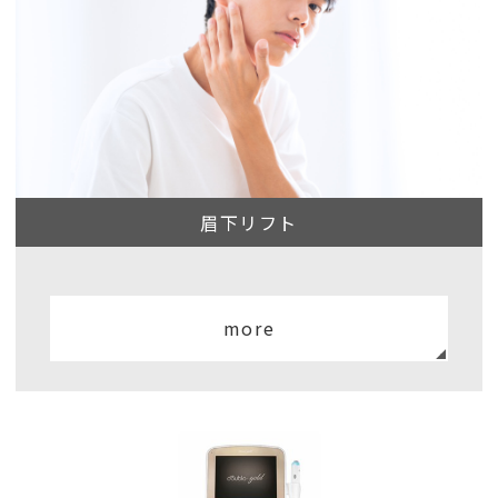
眉下リフト
more