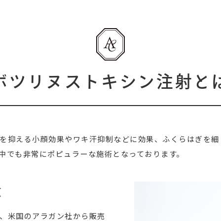
ボツリヌストキシン注射と
を抑える小顔効果やワキ汗抑制などに効果、ふくらはぎを細
中でも非常にポピュラーな施術となっております。
徴
、米国のアラガン社から販売