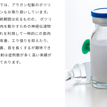
では、アラガン社製のボツリ
ンもお取り扱いしています。
続期間は劣るものの、 ボツリ
肉を動かすための神経伝達物
れを利用して一時的にの筋肉
改善、エラ張りを抑えたり、
善、首を長くするが期待でき
注射は症例数が多く高い実績が
ております。