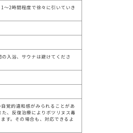
1～2時間程度で徐々に引いていき
間の入浴、サウナは避けてくださ
の自覚的違和感がみられることがあ
また、反復治療によりボツリヌス毒
ります。その場合も、対応できるよ
。