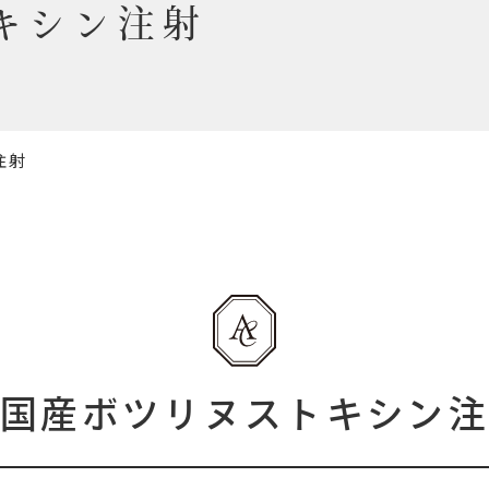
キシン注射
注射
国産ボツリヌストキシン