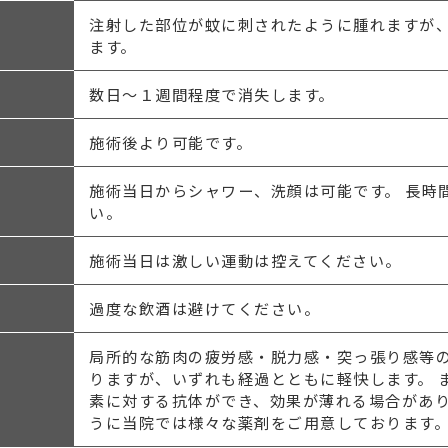
注射した部位が蚊に刺されたように腫れますが、
ます。
数日～１週間程度で消失します。
施術後より可能です。
施術当日からシャワー、洗顔は可能です。 長時
い。
施術当日は激しい運動は控えてください。
過度な飲酒は避けてください。
局所的な筋肉の疲労感・脱力感・突っ張り感等
りますが、いずれも経過とともに軽快します。 
素に対する抗体ができ、効果が薄れる場合があ
うに当院では様々な薬剤をご用意しております