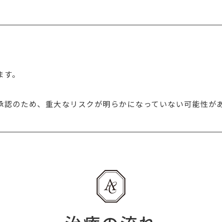
ます。
。
承認のため、重大なリスクが明らかになっていない可能性が