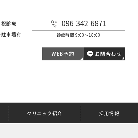
096-342-6871
日祝診療
診療時間
9:00～18:00
携駐車場有
WEB予約
お問合わせ
クリニック紹介
採用情報