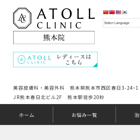
美容皮膚科・美容外科 熊本県熊本市西区春日3-24ｰ1
JR熊本春日北ビル2F 熊本駅徒歩20秒
ホーム
お悩み一覧
治