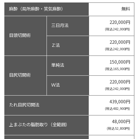
麻酔（局所麻酔・笑気麻酔）
無料
220,000円
三日月法
(税込242,000円)
目頭切開術
220,000円
Ｚ法
(税込242,000円)
150,000円
単純法
(税込165,000円)
目尻切開術
220,000円
Ｗ法
(税込242,000円)
439,000円
たれ目尻切開法
(税込482,900円)
48,000円
上まぶたの脂肪取り（全範囲）
(税込52,800円)