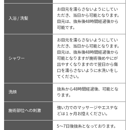
お目元を濡らさないようにしてい
ただき、当日から可能となります。
入浴 / 洗髪
目元は、抜糸後48時間経過後から
可能です。
お目元を濡らさないようにしてい
ただき、当日から可能となります。
目元は、抜糸後48時間経過後から
シャワー
可能となりますが施術後めやにが
出やすくなりますので翌日から傷
口を濡らさないように水洗いをし
てください。
抜糸から48時間経過後、可能とな
洗顔
ります。
強い力でのマッサージやエステな
施術部位への刺激
どは１ヶ月お控えください。
5〜7日後抜糸となっております。