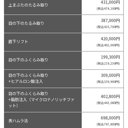
431,000円
上まぶたのたるみ取り
(税込474,100円)
387,000円
目の下のたるみ取り
(税込425,700円)
420,000円
眉下リフト
(税込462,000円)
199,300円
目の下のふくらみ取り
(税込219,230円)
目の下のふくらみ取り
309,000円
+ヒアルロン酸注入
(税込339,900円)
目の下のふくらみ取り
402,800円
+脂肪注入（マイクロナノリッチファ
(税込443,080円)
ット）
698,000円
表ハムラ法
(税込767,800円)