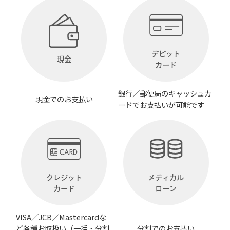
デビット
現金
カード
銀行／郵便局のキャッシュカ
現金でのお支払い
ードでお支払いが可能です
クレジット
メディカル
カード
ローン
VISA／JCB／Mastercardな
ど各種お取扱い（一括・分割
分割でのお支払い