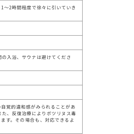
1～2時間程度で徐々に引いていき
間の入浴、サウナは避けてくださ
の自覚的違和感がみられることがあ
また、反復治療によりボツリヌス毒
ります。その場合も、対応できるよ
。