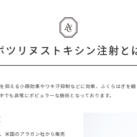
ボツリヌストキシン注射と
を抑える小顔効果やワキ汗抑制などに効果、ふくらはぎを細
中でも非常にポピュラーな施術となっております。
徴
、米国のアラガン社から販売