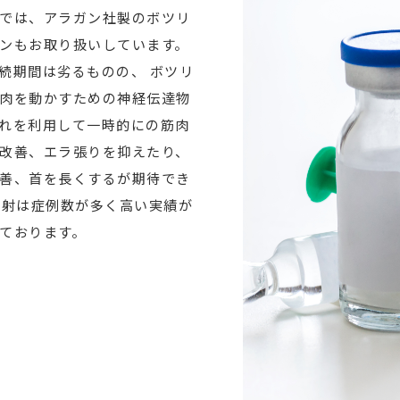
では、アラガン社製のボツリ
ンもお取り扱いしています。
続期間は劣るものの、 ボツリ
肉を動かすための神経伝達物
れを利用して一時的にの筋肉
改善、エラ張りを抑えたり、
善、首を長くするが期待でき
注射は症例数が多く高い実績が
ております。