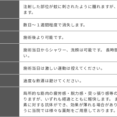
注射した部位が蚊に刺されたように腫れますが、
ます。
数日～１週間程度で消失します。
施術後より可能です。
施術当日からシャワー、洗顔は可能です。 長時
い。
施術当日は激しい運動は控えてください。
過度な飲酒は避けてください。
局所的な筋肉の疲労感・脱力感・突っ張り感等
りますが、いずれも経過とともに軽快します。 
素に対する抗体ができ、効果が薄れる場合があ
うに当院では様々な薬剤をご用意しております