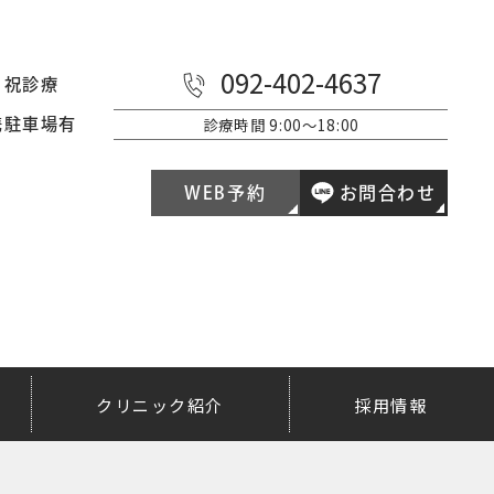
092-402-4637
日祝診療
診療時間
9:00～18:00
携駐車場有
WEB予約
お問合わせ
クリニック紹介
採用情報