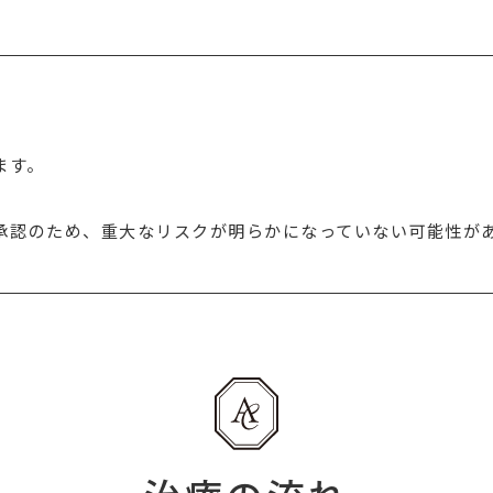
ます。
。
承認のため、重大なリスクが明らかになっていない可能性が