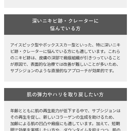
深いニキビ跡・クレーターに
悩んでいる方
アイスピック型やボックススカー型といった、特に深いニキ
ビ跡・クレーターに悩んでいる方にも適しています。これら
のニキビ跡は、皮膚の深部で瘢痕組織が引きつっていること
が原因で、表面的な治療では改善が難しいことが多いため、
サブシジョンのような直接的なアプローチが効果的です。
肌の弾力やハリを
取り戻したい方
年齢とともに肌の再生能力が低下する中で、サブシジョンは
その再生を促し、新しいコラーゲンの生成を助けるため、
加齢による肌の凹凸や瘢痕にも適しています。加えて、短期
間で効果を実感したい方や、ダウンタイムを抑えつつ、肌の