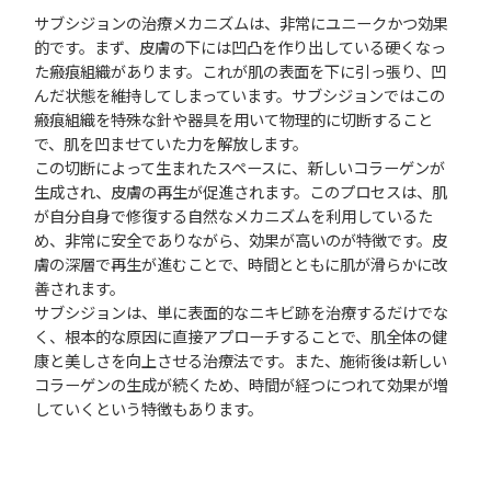
サブシジョンの治療メカニズムは、非常にユニークかつ効果
的です。まず、皮膚の下には凹凸を作り出している硬くなっ
た瘢痕組織があります。これが肌の表面を下に引っ張り、凹
んだ状態を維持してしまっています。サブシジョンではこの
瘢痕組織を特殊な針や器具を用いて物理的に切断すること
で、肌を凹ませていた力を解放します。
この切断によって生まれたスペースに、新しいコラーゲンが
生成され、皮膚の再生が促進されます。このプロセスは、肌
が自分自身で修復する自然なメカニズムを利用しているた
め、非常に安全でありながら、効果が高いのが特徴です。皮
膚の深層で再生が進むことで、時間とともに肌が滑らかに改
善されます。
サブシジョンは、単に表面的なニキビ跡を治療するだけでな
く、根本的な原因に直接アプローチすることで、肌全体の健
康と美しさを向上させる治療法です。また、施術後は新しい
コラーゲンの生成が続くため、時間が経つにつれて効果が増
していくという特徴もあります。