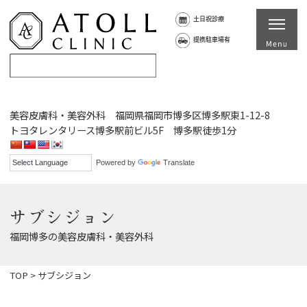
土日祝診療
提携駐車場有
美容皮膚科・美容外科 福岡県福岡市博多区博多駅東1-12-8
トヨタレンタリース博多駅前ビル5F 博多駅徒歩1分
Powered by
Translate
サブシジョン
福岡博多の美容皮膚科・美容外科
TOP
>
サブシジョン