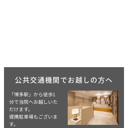
公共交通機関で
お越しの方へ
「博多駅」から徒歩1
分で当院へお越しいた
だけます。
提携駐車場もございま
す。