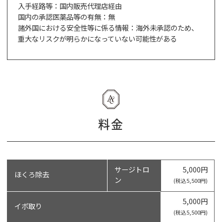
入手経路等：国内販売代理店経由
国内の承認医薬品等の有無：無
諸外国における安全性等に係る情報：海外未承認のため、
重大なリスクが明らかになっていない可能性がある
料金
サージトロ
5,000円
ほくろ除去
ン
(税込5,500円)
5,000円
イボ取り
(税込5,500円)