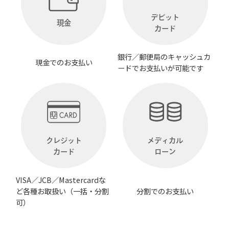
デビット
現金
カード
銀行／郵便局のキャッシュカ
現金でのお支払い
ードでお支払いが可能です
クレジット
メディカル
カード
ローン
VISA／JCB／Mastercardな
ど各種お取扱い（一括・分割
分割でのお支払い
可）