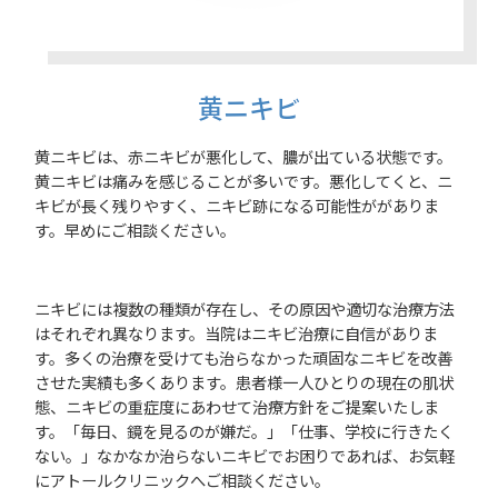
黄ニキビ
黄ニキビは、赤ニキビが悪化して、膿が出ている状態です。
黄ニキビは痛みを感じることが多いです。悪化してくと、ニ
キビが長く残りやすく、ニキビ跡になる可能性ががありま
す。早めにご相談ください。
ニキビには複数の種類が存在し、その原因や適切な治療方法
はそれぞれ異なります。当院はニキビ治療に自信がありま
す。多くの治療を受けても治らなかった頑固なニキビを改善
させた実績も多くあります。患者様一人ひとりの現在の肌状
態、ニキビの重症度にあわせて治療方針をご提案いたしま
す。「毎日、鏡を見るのが嫌だ。」「仕事、学校に行きたく
ない。」なかなか治らないニキビでお困りであれば、お気軽
にアトールクリニックへご相談ください。