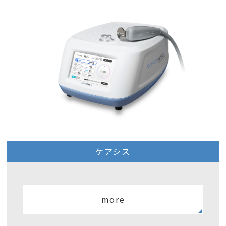
ケアシス
more