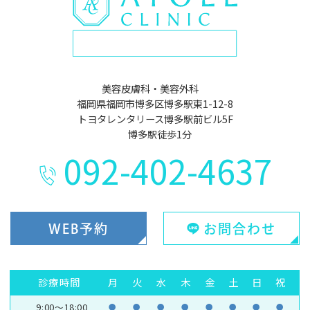
美容皮膚科・美容外科
福岡県福岡市博多区博多駅東1-12-8
トヨタレンタリース博多駅前ビル5F
博多駅徒歩1分
092-402-4637
WEB予約
お問合わせ
診療時間
月
火
水
木
金
土
日
祝
9:00～18:00
●
●
●
●
●
●
●
●