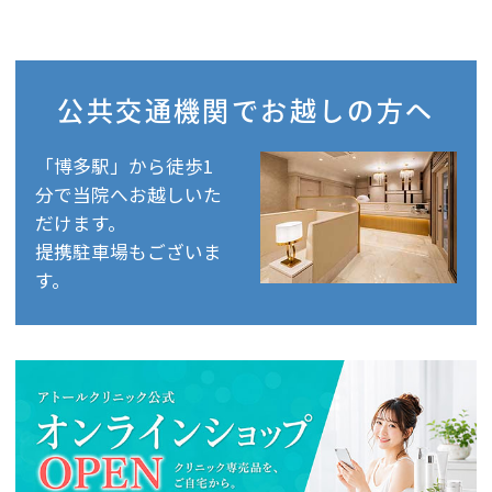
公共交通機関で
お越しの方へ
「博多駅」から徒歩1
分で当院へお越しいた
だけます。
提携駐車場もございま
す。