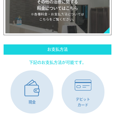
その他の治療に関する
料金についてはこちら
※各種料金・お支払方法については
こちらをご覧ください。
お支払方法
下記のお支払方法が可能です。
デビット
現金
カード