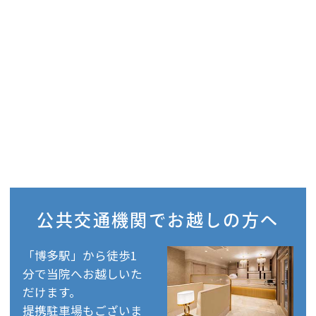
公共交通機関で
お越しの方へ
「博多駅」から徒歩1
分で当院へお越しいた
だけます。
提携駐車場もございま