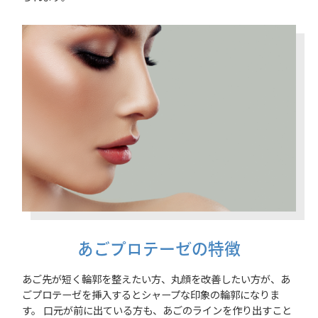
あごプロテーゼの特徴
あご先が短く輪郭を整えたい方、丸顔を改善したい方が、あ
ごプロテーゼを挿入するとシャープな印象の輪郭になりま
す。 口元が前に出ている方も、あごのラインを作り出すこと