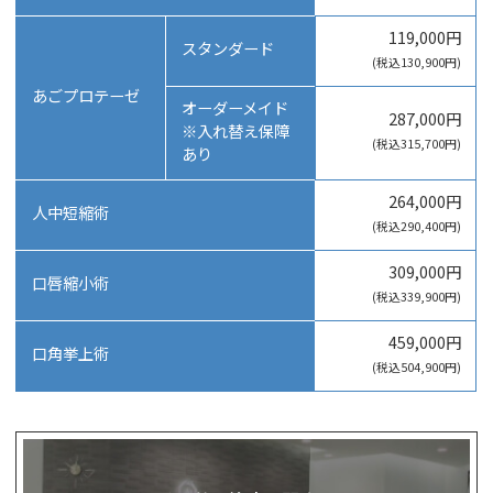
119,000円
スタンダード
(税込130,900円)
あごプロテーゼ
オーダーメイド
287,000円
※入れ替え保障
(税込315,700円)
あり
264,000円
人中短縮術
(税込290,400円)
309,000円
口唇縮小術
(税込339,900円)
459,000円
口角挙上術
(税込504,900円)