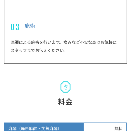
03
施術
医師による施術を行います。痛みなど不安な事はお気軽に
スタッフまでお伝えください。
料金
麻酔（局所麻酔・笑気麻酔）
無料