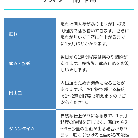
腫れは個人差がありますが1～2週
間程度で落ち着いてきます。さらに
腫れ
腫れが引いて自然に仕上がるまで
に1ヶ月ほどかかります。
数日から1週間程度は痛みや熱感が
痛み・熱感
あります。施術後、痛み止めをお渡
しいたします。
内出血のため赤紫色になることが
ありますが、お化粧で隠せる程度
内出血
で1〜2週間程度で消えますのでご
安心ください。
自然な仕上がりになるまで、1ヶ月
程度の時間を要します。傷口から2
ダウンタイム
～3日少量の出血が出る場合があり
ます。強くぶつけると曲がる可能性