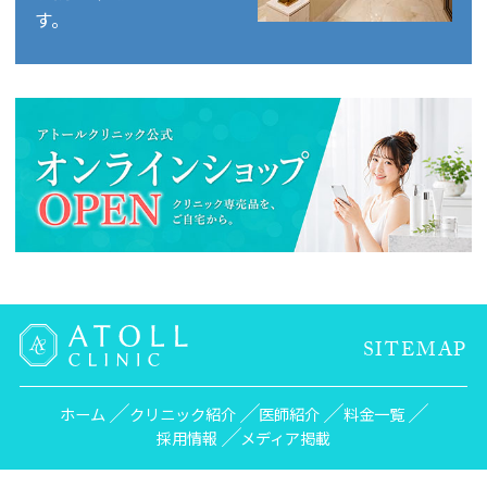
す。
SITEMAP
ホーム
クリニック紹介
医師紹介
料金一覧
採用情報
メディア掲載