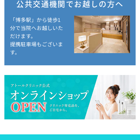
公共交通機関で
お越しの方へ
「博多駅」から徒歩1
分で当院へお越しいた
だけます。
提携駐車場もございま
す。