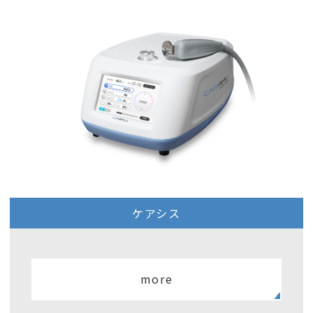
ケアシス
more