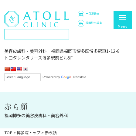
土日祝診療
提携駐車場有
美容皮膚科・美容外科 福岡県福岡市博多区博多駅東1-12-8
トヨタレンタリース博多駅前ビル5F
Powered by
Translate
赤ら顔
福岡博多の美容皮膚科・美容外科
TOP
>
博多院トップ
>
赤ら顔