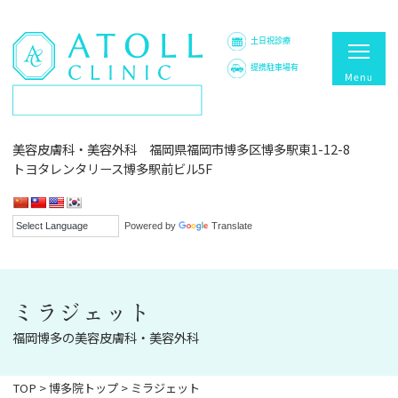
土日祝診療
提携駐車場有
美容皮膚科・美容外科 福岡県福岡市博多区博多駅東1-12-8
トヨタレンタリース博多駅前ビル5F
Powered by
Translate
ミラジェット
福岡博多の美容皮膚科・美容外科
TOP
>
博多院トップ
>
ミラジェット