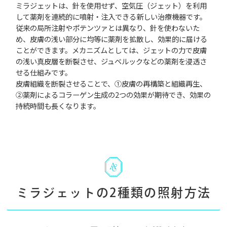
ミラジェットは、針を使用せず、空気圧（ジェット）を利用
して薬剤を連続的に噴射・注入できる新しい治療機器です。
従来の局所注射やポテンツァとは異なり、針を使わないた
め、皮膚の浅い部分に均等に薬剤を拡散し、効果的に届ける
ことができます。メカニズムとしては、ジェットの力で皮膚
の浅い真皮層を断裂させ、ジュベルックなどの薬剤を浸透さ
せる仕組みです。
皮膚組織を断裂させることで、①皮膚の再構築と組織再生、
②薬剤によるコラーゲン生成の2つの効果が期待でき、効果の
持続時間も長くなります。
ミラジェットの2種類の照射方法