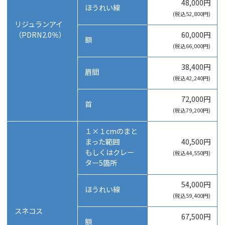
48,000円
ほうれい線
(税込52,800円)
リジュランアイ
（PDRN2.0％）
60,000円
額
(税込66,000円)
38,400円
眉間
(税込42,240円)
72,000円
首
(税込79,200円)
１×１cmのまと
まった範囲
40,500円
もしくはクレー
(税込44,550円)
ター5箇所
54,000円
ほうれい線
(税込59,400円)
スネコス
67,500円
額