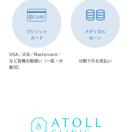
クレジット
メディカル
カード
ローン
VISA／JCB／Mastercard／
など各種お取扱い（一括・分
分割でのお支払い
割可）