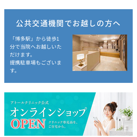
公共交通機関で
お越しの方へ
「博多駅」から徒歩1
分で当院へお越しいた
だけます。
提携駐車場もございま
す。