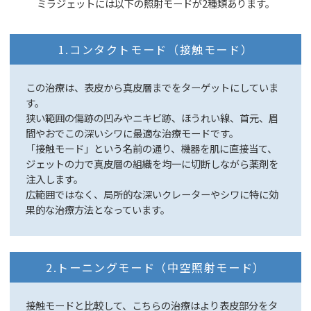
ミラジェットには以下の照射モードが2種類あります。
1.コンタクトモード（接触モード）
この治療は、表皮から真皮層までをターゲットにしていま
す。
狭い範囲の傷跡の凹みやニキビ跡、ほうれい線、首元、眉
間やおでこの深いシワに最適な治療モードです。
「接触モード」という名前の通り、機器を肌に直接当て、
ジェットの力で真皮層の組織を均一に切断しながら薬剤を
注入します。
広範囲ではなく、局所的な深いクレーターやシワに特に効
果的な治療方法となっています。
2.トーニングモード（中空照射モード）
接触モードと比較して、こちらの治療はより表皮部分をタ