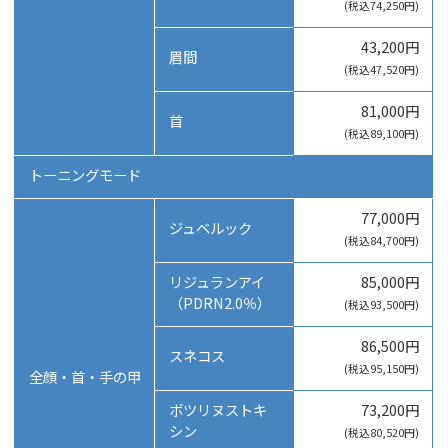
(税込74,250円)
43,200円
眉間
(税込47,520円)
81,000円
首
(税込89,100円)
トーニングモード
77,000円
ジュベルック
(税込84,700円)
リジュランアイ
85,000円
（PDRN2.0％）
(税込93,500円)
86,500円
スネコス
(税込95,150円)
全顔・首・手の甲
ボツリヌストキ
73,200円
シン
(税込80,520円)