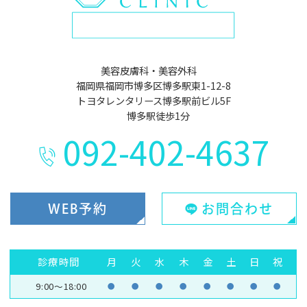
美容皮膚科・美容外科
福岡県福岡市博多区博多駅東1-12-8
トヨタレンタリース博多駅前ビル5F
博多駅徒歩1分
092-402-4637
WEB予約
お問合わせ
診療時間
月
火
水
木
金
土
日
祝
9:00～18:00
●
●
●
●
●
●
●
●