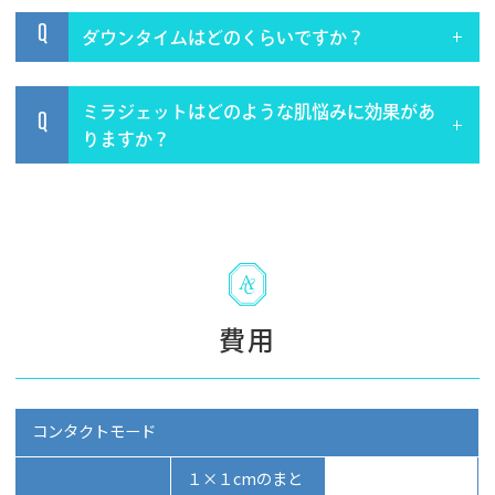
Q
ダウンタイムはどのくらいですか？
ミラジェットはどのような肌悩みに効果があ
Q
りますか？
費用
コンタクトモード
１×１cmのまと