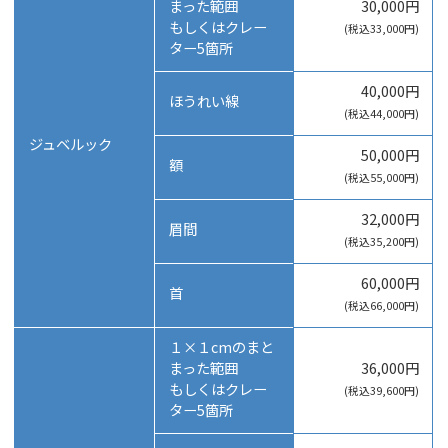
まった範囲
30,000円
もしくはクレー
(税込33,000円)
ター5箇所
40,000円
ほうれい線
(税込44,000円)
ジュベルック
50,000円
額
(税込55,000円)
32,000円
眉間
(税込35,200円)
60,000円
首
(税込66,000円)
１×１cmのまと
まった範囲
36,000円
もしくはクレー
(税込39,600円)
ター5箇所