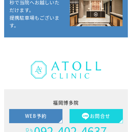
秒で当院へお越しいた
だけます。
提携駐車場もございま
す。
福岡博多院
WEB予約
お問合せ
092-402-4637