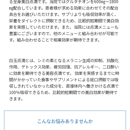
る全身美白点滴です。当院ではグルタチオンを600㎎～1800
㎎配合しています。患者様が求める効果に合わせてその配合
具合をお選びいただけます。サプリよりも吸収効率が高く、
栄養をダイレクトに摂取できるため、比較的短期間で美白効
果を実感していただけます。また、当院には点滴メニューも
豊富にございますので、他のメニューと組み合わせが可能で
す。組み合わせることで相乗効果が期待できます。
白玉点滴とは、シミの素となるメラニン生成の抑制、抗酸化
作用、デトックス効果、疲労回復、抗アレルギー、二日酔い
に効果を期待できる美容点滴です。 効果を実感するまでに時
間がかかっていた食事やサプリメントによる経口摂取では吸
収しきれていなかった成分を、直接体内へ働きかける点滴で
100％吸収できるため、比較的短期間での美白効果が期待で
きます。
こんなお悩みありませんか