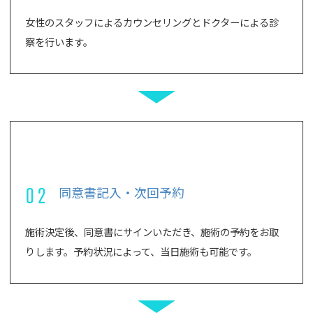
女性のスタッフによるカウンセリングとドクターによる診
察を行います。
02
同意書記入・次回予約
施術決定後、同意書にサインいただき、施術の予約をお取
りします。予約状況によって、当日施術も可能です。