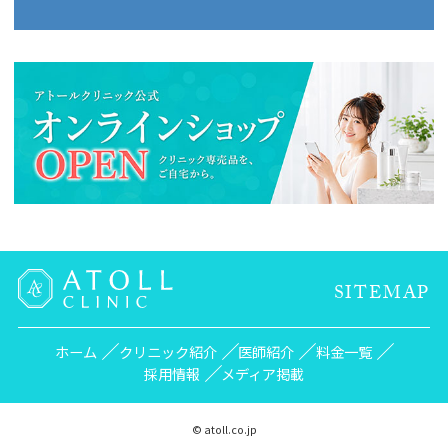
SITEMAP
ホーム
クリニック紹介
医師紹介
料金一覧
採用情報
メディア掲載
© atoll.co.jp