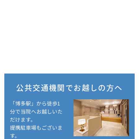
公共交通機関で
お越しの方へ
「博多駅」から徒歩1
分で当院へお越しいた
だけます。
提携駐車場もございま
す。