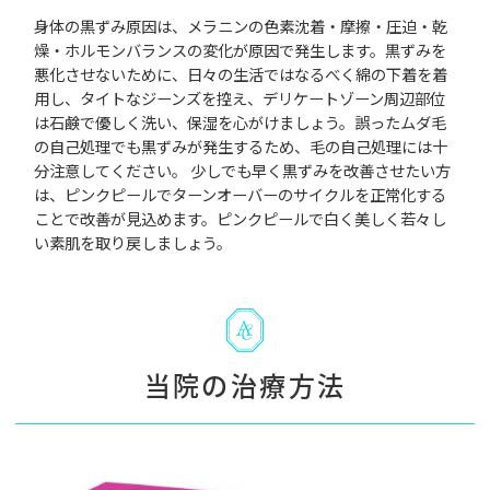
身体の黒ずみ原因は、メラニンの色素沈着・摩擦・圧迫・乾
燥・ホルモンバランスの変化が原因で発生します。黒ずみを
悪化させないために、日々の生活ではなるべく綿の下着を着
用し、タイトなジーンズを控え、デリケートゾーン周辺部位
は石鹸で優しく洗い、保湿を心がけましょう。誤ったムダ毛
の自己処理でも黒ずみが発生するため、毛の自己処理には十
分注意してください。 少しでも早く黒ずみを改善させたい方
は、ピンクピールでターンオーバーのサイクルを正常化する
ことで改善が見込めます。ピンクピールで白く美しく若々し
い素肌を取り戻しましょう。
当院の治療方法