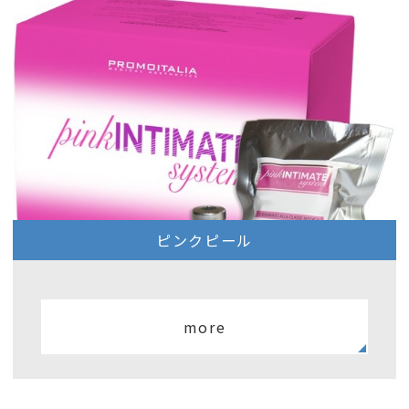
ピンクピール
more