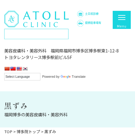
土日祝診療
提携駐車場有
美容皮膚科・美容外科 福岡県福岡市博多区博多駅東1-12-8
トヨタレンタリース博多駅前ビル5F
Powered by
Translate
黒ずみ
福岡博多の美容皮膚科・美容外科
TOP
>
博多院トップ
>
黒ずみ