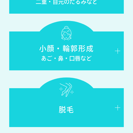
二重・目元のたるみなど
小顔・輪郭形成
あご・鼻・口唇など
脱毛