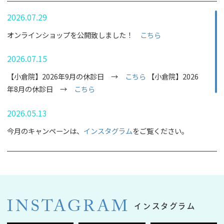
2026.07.29
オンラインショップを公開致しました！
こちら
2026.07.15
【小倉院】2026年9月の休診日 →
こちら
【小倉院】2026
年8月の休診日 →
こちら
2026.05.13
今月のキャンペーンは、
インスタグラム
をご覧ください。
2025.06.09
2025年6月【福岡博多院】が新規オープン
2024.06.11
INSTAGRAM
インスタグラム
2024年8月【北九州小倉院】が新規オープン