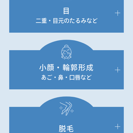
目
二重・目元のたるみなど
小顔・輪郭形成
あご・鼻・口唇など
脱毛