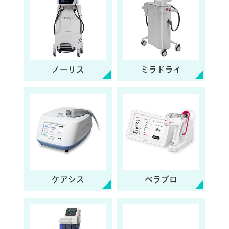
ノーリス
ミラドライ
ケアシス
ベラプロ