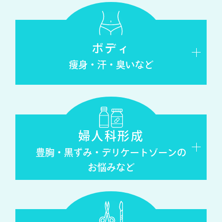
ボディ
痩身・汗・臭い
など
婦人科形成
豊胸・黒ずみ・デリケートゾーンの
お悩みなど