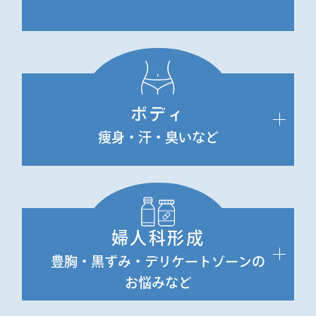
ボディ
痩身・汗・臭い
など
婦人科形成
豊胸・黒ずみ・デリケートゾーンの
お悩みなど