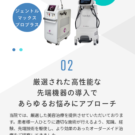
02
厳選された高性能な
先端機器の導入で
あらゆるお悩みにアプローチ
当院では、厳選した美容治療を提供させていただいておりま
す。患者様一人ひとりに適切な施術が行えるよう、知識、経
験、先端技術を駆使し、より効果のあったオーダーメイド治