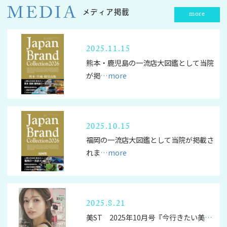
MEDIA
メディア掲載
more
2025.11.15
熊本・鹿児島の一流店大図鑑として当院
が掲
…more
2025.10.15
福岡の一流店大図鑑として当院が掲載さ
れま
…more
2025.8.21
美ST 2025年10月号『今行きたい美
…