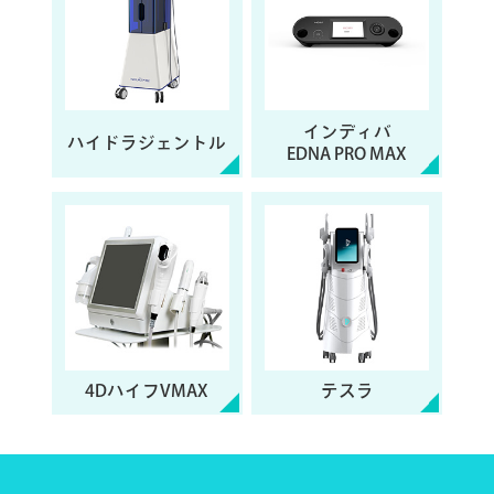
インディバ
ハイドラジェントル
EDNA PRO
MAX
4DハイフVMAX
テスラ