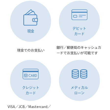
デビット
現金
カード
銀行／郵便局のキャッシュカ
現金でのお支払い
ードでお支払いが可能です
クレジット
メディカル
カード
ローン
VISA／JCB／Mastercard／