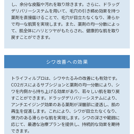
し、余分な皮脂や汚れを取り除きます。さらに、ドラッグ
デリバリーシステムを用いて、毛穴の引き締め効果を持つ
薬剤を直接届けることで、毛穴が目立たなくなり、滑らか
で均一な肌質を実現します。また、薬剤の均一分散によっ
て、肌全体にハリとツヤがもたらされ、健康的な肌を取り
戻すことができます。
シワ改善への効果
トライフィルプロは、シワやたるみの改善にも有効です。
CO2ガスによるサブシジョンと薬剤の均一分散により、シ
ワを内側から持ち上げる効果があり、若々しい肌を取り戻
すことができます。ドラッグデリバリーシステムにより、
アンチエイジング効果のある薬剤が深層部に浸透し、肌の
再生を促進します。これにより、シワが目立たなくなり、
弾力のある滑らかな肌を実現します。シワの深さや範囲に
応じて、最適な治療プランを提供し、持続的な効果を期待
できます。