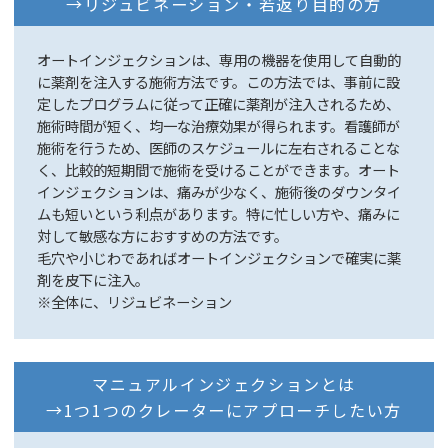
→リジュビネーション・若返り目的の方
オートインジェクションは、専用の機器を使用して自動的
に薬剤を注入する施術方法です。この方法では、事前に設
定したプログラムに従って正確に薬剤が注入されるため、
施術時間が短く、均一な治療効果が得られます。看護師が
施術を行うため、医師のスケジュールに左右されることな
く、比較的短期間で施術を受けることができます。オート
インジェクションは、痛みが少なく、施術後のダウンタイ
ムも短いという利点があります。特に忙しい方や、痛みに
対して敏感な方におすすめの方法です。
毛穴や小じわであればオートインジェクションで確実に薬
剤を皮下に注入。
※全体に、リジュビネーション
マニュアルインジェクションとは
→1つ1つのクレーターにアプローチしたい方