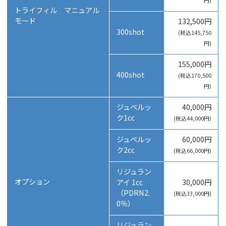
円)
トライフィル マニュアル
モード
132,500円
300shot
(税込145,750
円)
155,000円
400shot
(税込170,500
円)
ジュベルッ
40,000円
ク1㏄
(税込44,000円)
ジュベルッ
60,000円
ク2㏄
(税込66,000円)
リジュラン
オプション
アイ 1㏄
30,000円
（PDRN2.
(税込33,000円)
0％）
リジュラン