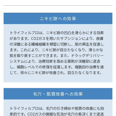
ニキビ跡への効果
トライフィルプロは、ニキビ跡の凹凸を滑らかにする効果
があります。CO2ガスを用いたサブシジョンにより、皮膚
の深層にある繊維組織を精密に切断し、肌の再生を促進し
ます。これにより、ニキビ跡が目立たなくなり、滑らかな
肌を取り戻すことができます。また、ドラッグデリバリー
システムにより、治療効果を高める薬剤が深層部に浸透
し、細胞レベルでの修復を促進します。複数回の治療を通
じて、徐々にニキビ跡が改善され、目立たなくなります。
毛穴・肌質改善への効果
トライフィルプロは、毛穴の引き締めや肌質の改善にも効
果的です。CO2ガスの微細な気泡が毛穴の奥深くまで浸透