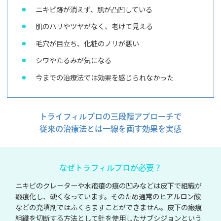
ニキビ跡が消えず、肌が凸凹している
肌のハリやツヤがなく、老けて見える
毛穴が目立ち、化粧のノリが悪い
シワやたるみが気になる
今までの治療法では効果を感じられなかった
トライフィルプロの三段階アプローチで
従来の治療法とは一線を画す効果を実感
なぜトラフィルプロが必要？
ニキビのクレーターや水疱瘡の痕の凹みなどは皮下で組織が
瘢痕化し、硬くなっています。そのため通常のヒアルロン酸
などの充填剤ではふくらますことができません。皮下の瘢痕
組織を切断する方法として針を使用したサブシジョンという