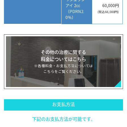
アイ 2㏄
60,000円
（PDRN2.
(税込66,000円)
0％）
その他の治療に関する
料金についてはこちら
※各種料金・お支払方法については
こちらをご覧ください。
お支払方法
下記のお支払方法が可能です。