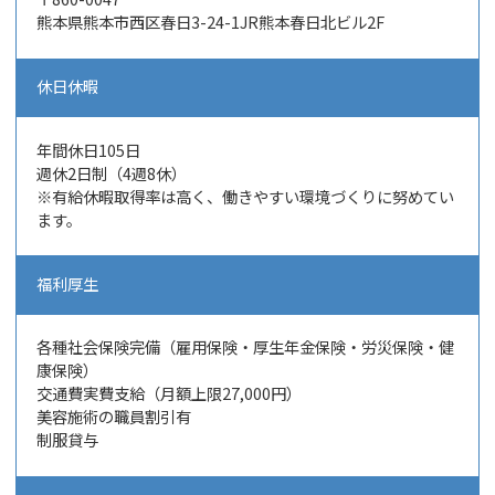
熊本県熊本市西区春日3-24-1JR熊本春日北ビル2F
休日休暇
年間休日105日
週休2日制（4週8休）
※有給休暇取得率は高く、働きやすい環境づくりに努めてい
ます。
福利厚生
各種社会保険完備（雇用保険・厚生年金保険・労災保険・健
康保険）
交通費実費支給（月額上限27,000円）
美容施術の職員割引有
制服貸与