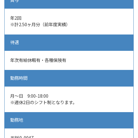
年2
回
※計2.50ヶ月分（前年度実績）
待遇
年次有給休暇有・各種保険有
勤務時間
月～日 9:00-18:00
※週休2日のシフト制となります。
勤務地
〒860-0047