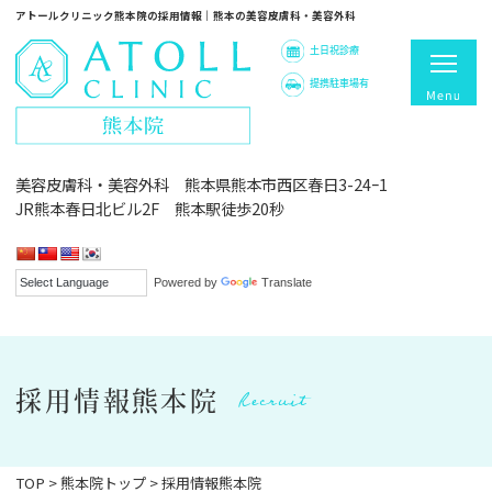
アトールクリニック熊本院の採用情報｜熊本の美容皮膚科・美容外科
土日祝診療
提携駐車場有
美容皮膚科・美容外科 熊本県熊本市西区春日3-24ｰ1
JR熊本春日北ビル2F 熊本駅徒歩20秒
Powered by
Translate
Recruit
採用情報熊本院
TOP
>
熊本院トップ
>
採用情報熊本院