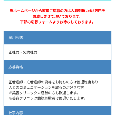
当ホームページから直接ご応募の方は入職御祝い金3万円を
お渡しさせて頂いております。
下部の応募フォームよりお待ちしております。
雇用形態
正社員・契約社員
応募資格
正看護師・准看護師の資格をお持ちの方は優遇制度あり
人とのコミュニケーションを取るのが好きな方
※美容クリニック未経験の方も歓迎します。
※美容クリニック勤務経験者は優遇いたします。
仕事内容