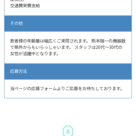
交通費実費支給
その他
患者様の年齢層は幅広くご来院されます。 熊本随一の機器数
で県外からもいらっしゃいます。 スタッフは20代～30代の
女性が活躍中となります。
応募方法
当ページの応募フォームよりご応募をお待ちしております。