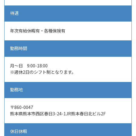
待遇
年次有給休暇有・各種保険有
勤務時間
月～日 9:00-18:00
※週休2日のシフト制となります。
勤務地
〒860-0047
熊本県熊本市西区春日3-24-1JR熊本春日北ビル2F
休日休暇