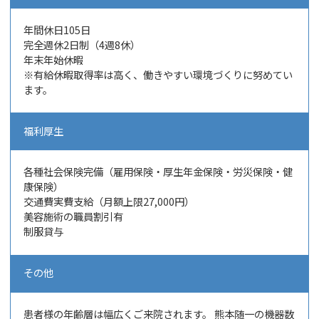
年間休日105日
完全週休2日制（4週8休）
年末年始休暇
※有給休暇取得率は高く、働きやすい環境づくりに努めてい
ます。
福利厚生
各種社会保険完備（雇用保険・厚生年金保険・労災保険・健
康保険）
交通費実費支給（月額上限27,000円）
美容施術の職員割引有
制服貸与
その他
患者様の年齢層は幅広くご来院されます。 熊本随一の機器数