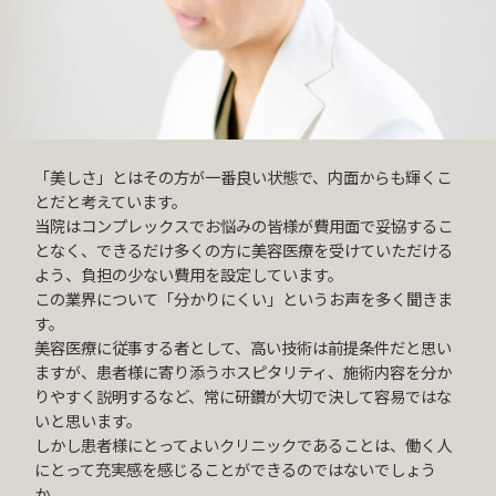
「美しさ」とはその方が一番良い状態で、
内面からも輝くこ
とだと考えています。
当院はコンプレックスでお悩みの皆様が費用面で妥協するこ
となく、
できるだけ多くの方に美容医療を受けていただける
よう、
負担の少ない費用を設定しています。
この業界について「分かりにくい」というお声を多く聞きま
す。
美容医療に従事する者として、高い技術は前提条件だと思い
ますが、
患者様に寄り添うホスピタリティ、施術内容を分か
りやすく説明するなど、
常に研鑽が大切で決して容易ではな
いと思います。
しかし患者様にとってよいクリニックであることは、
働く人
にとって充実感を感じることができるのではないでしょう
か。