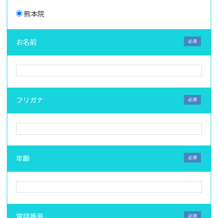
熊本院
お名前
フリガナ
年齢
電話番号