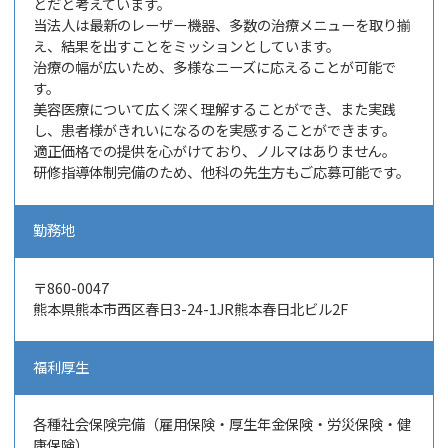
とだと考えています。
当法人は最新のレーザー機器、多数の治療メニューを取り揃
え、結果を出すことをミッションとしています。
治療の幅が広いため、多様なニーズに応えることが可能で
す。
美容医療について広く深く理解することができ、また実践
し、患者様がきれいになるのを実感することができます。
適正価格での提供を心がけており、ノルマはありません。
研修指導体制完備のため、他科の先生方もご応募可能です。
勤務地
〒860-0047
熊本県熊本市西区春日3-24-1JR熊本春日北ビル2F
福利厚生
各種社会保険完備（雇用保険・厚生年金保険・労災保険・健
康保険）