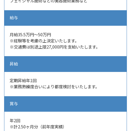
フェイシャル施術などの美容施術業務など
給与
月給
35.5万円～50万円
※経験等を考慮の上決定いたします。
※交通費は別途上限27,000円を支給いたします。
昇給
定期昇給年1回
※業務熟練度合いにより都度検討をいたします。
賞与
年2
回
※計2.50ヶ月分（前年度実績）