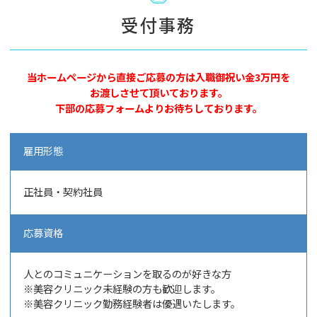
受付事務
当ホームページから直接ご応募の方は入職御祝い金3万円を
お渡しさせて頂いております。
下部の応募フォームよりお待ちしております。
雇用形態
正社員・契約社員
応募資格
人とのコミュニケーションを取るのが好きな方
※美容クリニック未経験の方も歓迎します。
※美容クリニック勤務経験者は優遇いたします。