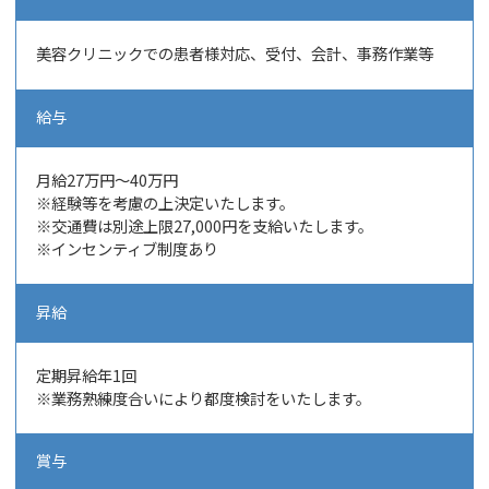
美容クリニックでの患者様対応、
受付、会計、事務作業等
給与
月給27万円～40万円
※経験等を考慮の上決定いたします。
※交通費は別途上限27,000円を支給いたします。
※インセンティブ制度あり
昇給
定期昇給年1回
※業務熟練度合いにより都度検討をいたします。
賞与