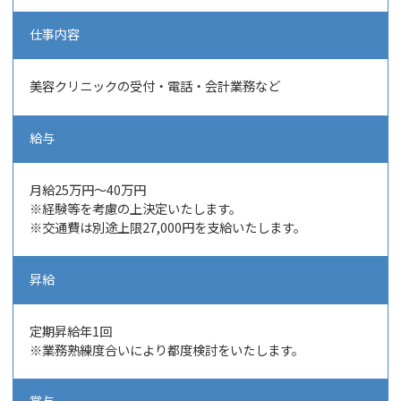
仕事内容
美容クリニックの受付・電話・会計業務など
給与
月給
25万円～40万円
※経験等を考慮の上決定いたします。
※交通費は別途上限27,000円を支給いたします。
昇給
定期昇給年1回
※業務熟練度合いにより都度検討をいたします。
賞与