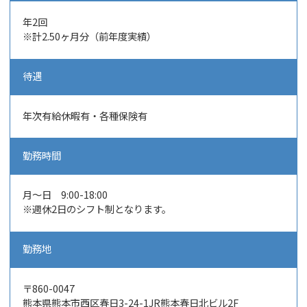
年2
回
※計2.50ヶ月分（前年度実績）
待遇
年次有給休暇有・各種保険有
勤務時間
月～日 9:00-18:00
※週休2日のシフト制となります。
勤務地
〒860-0047
熊本県熊本市西区春日3-24-1JR熊本春日北ビル2F