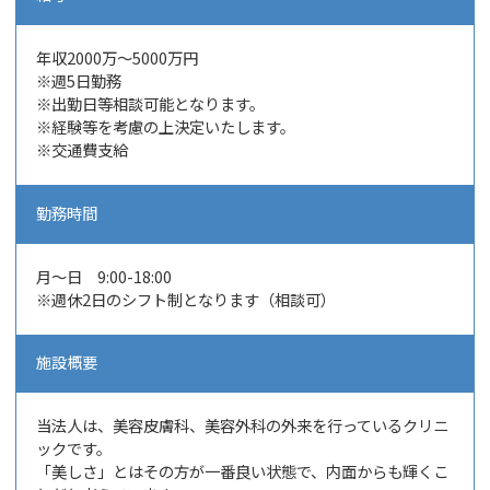
年収
2000万～5000万円
※週5
日勤務
※出勤日等相談可能となります。
※経験等を考慮の上決定いたします。
※交通費支給
勤務時間
月～日 9:00-18:00
※週休
2日のシフト制となります（相談可）
施設概要
当法人は、美容皮膚科、美容外科の外来を行っているクリニ
ックです。
「美しさ」とはその方が一番良い状態で、内面からも輝くこ