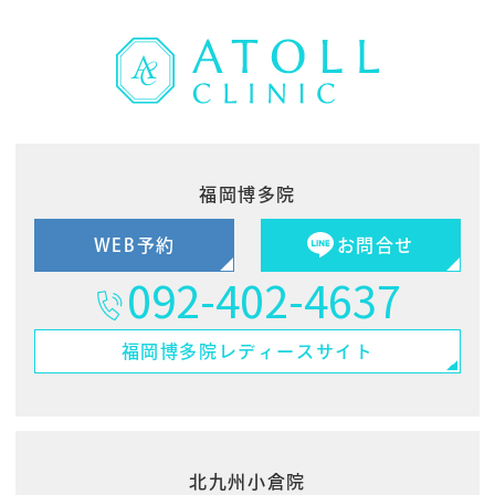
福岡博多院
WEB予約
お問合せ
092-402-4637
福岡博多院
レディースサイト
北九州小倉院