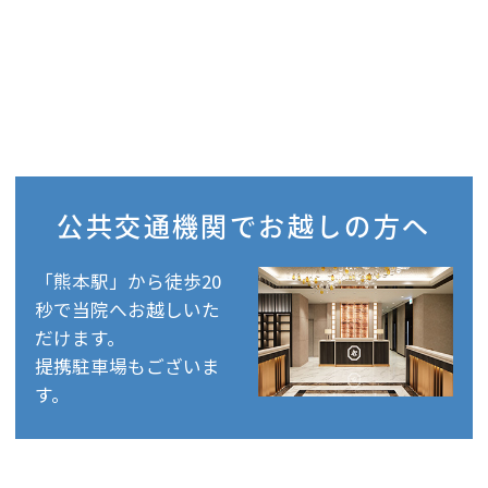
公共交通機関で
お越しの方へ
「熊本駅」から徒歩20
秒で当院へお越しいた
だけます。
提携駐車場もございま
す。