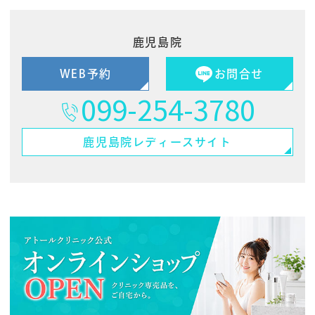
鹿児島院
WEB予約
お問合せ
099-254-3780
鹿児島院
レディースサイト