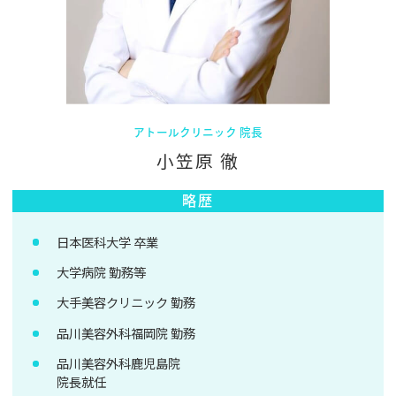
アトールクリニック 院長
小笠原 徹
略歴
日本医科大学 卒業
大学病院 勤務等
大手美容クリニック 勤務
品川美容外科福岡院 勤務
品川美容外科鹿児島院
院長就任