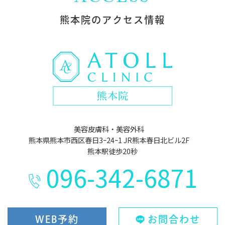
熊本院の
アクセス情報
美容皮膚科・美容外科
熊本県熊本市西区春日3ｰ24ｰ1 JR熊本春日北ビル2F
熊本駅徒歩20秒
096-342-6871
WEB予約
お問合わせ