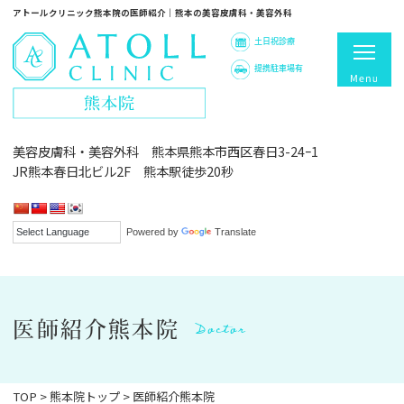
アトールクリニック熊本院の医師紹介｜熊本の美容皮膚科・美容外科
土日祝診療
提携駐車場有
美容皮膚科・美容外科 熊本県熊本市西区春日3-24ｰ1
JR熊本春日北ビル2F 熊本駅徒歩20秒
Powered by
Translate
Doctor
医師紹介熊本院
TOP
>
熊本院トップ
>
医師紹介熊本院