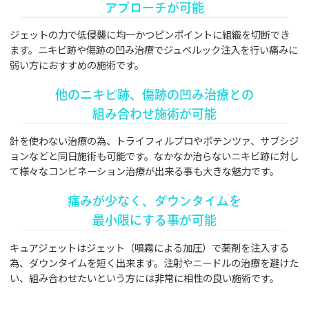
アプローチが可能
ジェットの力で低侵襲に均一かつピンポイントに組織を切断でき
ます。ニキビ跡や傷跡の凹み治療でジュベルック注入を行い痛みに
弱い方におすすめの施術です。
他のニキビ跡、傷跡の凹み治療との
組み合わせ施術が可能
針を使わない治療の為、トライフィルプロやポテンツァ、サブシジ
ョンなどと同日施術も可能です。なかなか治らないニキビ跡に対し
て様々なコンビネーション治療が出来る事も大きな魅力です。
痛みが少なく、ダウンタイムを
最小限にする事が可能
キュアジェットはジェット（噴霧による加圧）で薬剤を注入する
為、ダウンタイムを短く出来ます。注射やニードルの治療を避けた
い、組み合わせたいという方には非常に相性の良い施術です。