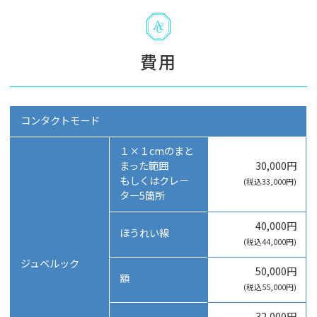
費用
コンタクトモード
１×１cmのまと
まった範囲
30,000円
もしくはクレー
(税込33,000円)
ター5箇所
40,000円
ほうれい線
(税込44,000円)
ジュベルック
50,000円
額
(税込55,000円)
32,000円