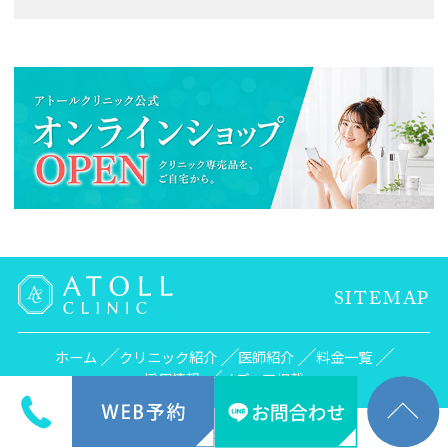
SITEMAP
ホーム
クリニック紹介
医師紹介
料金一覧
採用情報
メディア掲載
© atoll.co.jp