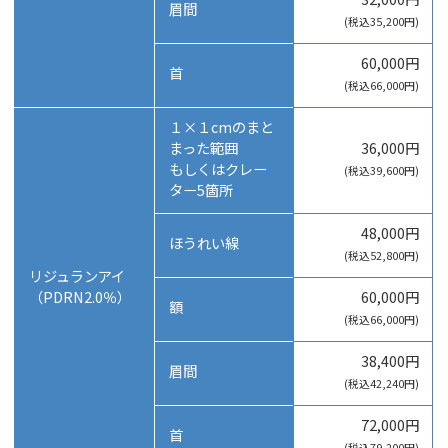
眉間
(税込35,200円)
60,000円
首
(税込66,000円)
１×１cmのまと
まった範囲
36,000円
もしくはクレー
(税込39,600円)
ター5箇所
48,000円
ほうれい線
(税込52,800円)
リジュランアイ
（PDRN2.0％）
60,000円
額
(税込66,000円)
38,400円
眉間
(税込42,240円)
72,000円
首
(税込79,200円)