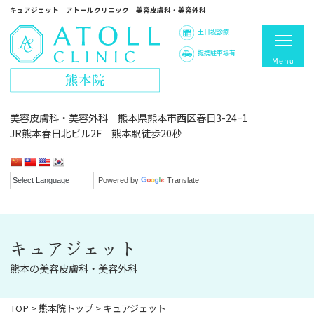
キュアジェット｜アトールクリニック｜美容皮膚科・美容外科
土日祝診療
提携駐車場有
美容皮膚科・美容外科 熊本県熊本市西区春日3-24ｰ1
JR熊本春日北ビル2F 熊本駅徒歩20秒
Powered by
Translate
キュアジェット
熊本の美容皮膚科・美容外科
TOP
>
熊本院トップ
>
キュアジェット