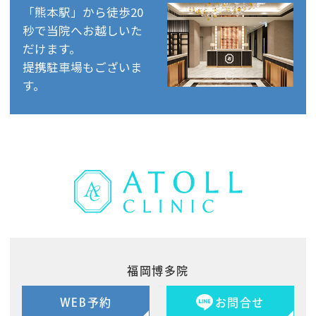
「熊本駅」から徒歩20
秒で当院へお越しいた
だけます。
提携駐車場もございま
す。
福岡博多院
WEB予約
お問合せ