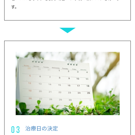
す。
03
治療日の決定