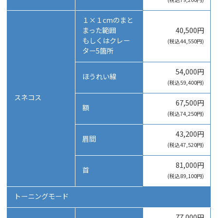
１×１cmのまと
まった範囲
40,500円
もしくはクレー
(税込44,550円)
ター5箇所
54,000円
ほうれい線
(税込59,400円)
スネコス
67,500円
額
(税込74,250円)
43,200円
眉間
(税込47,520円)
81,000円
首
(税込89,100円)
トーニングモード
77,000円