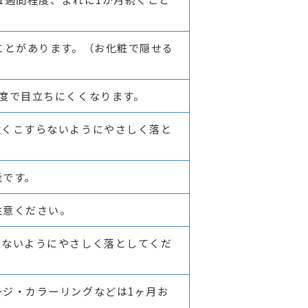
ことがあります。（お化粧で隠せる
度で目立ちにくくなります。
強くこすらないようにやさしく落と
能です。
注意ください。
らないようにやさしく落としてくだ
ージ・カラーリングなどは1ヶ月お