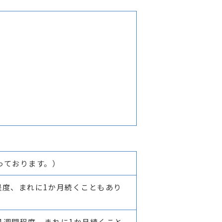
っております。）
程度、まれに1か月続くこともあり
1週間程度、まれに1か月続くこと