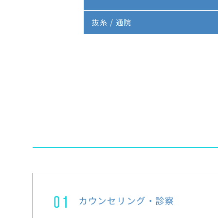
抜糸 / 通院
01
カウンセリング・診察