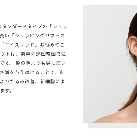
スタンダードタイプの「ショッ
長い「ショッピングリフトス
「アイスレッド」お悩みやご
リフトは、美容先進国韓国で注
です。 髪の毛よりも更に細い
刺激を与え続けることで、創
よりたるみ改善、新細胞によ
ます。