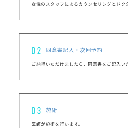
女性のスタッフによるカウンセリングとドク
02
同意書記入・次回予約
ご納得いただけましたら、同意書をご記入い
03
施術
医師が施術を行います。