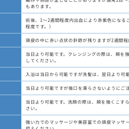
もあります。
術後、1～2週間程度内出血により赤紫色になる
程度です。）
頭皮の中に赤い点状の針跡が残りますが2週間程
当日より可能です。クレンジングの際は、頬を
してください。
入浴は当日から可能ですが洗髪は、翌日より可
当日より可能ですが傷口を濡らさないようにご
当日より可能です。洗顔の際は、頬を強くこす
さい。
強い力でのマッサージや美容室での頭皮マッサ
控えください。