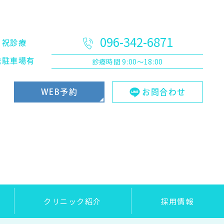
096-342-6871
日祝診療
診療時間
9:00～18:00
携駐車場有
WEB予約
お問合わせ
クリニック紹介
採用情報