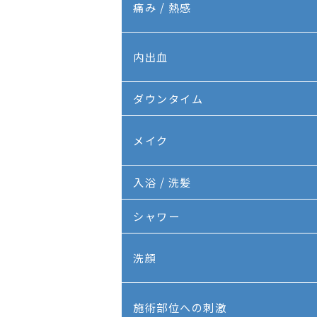
痛み / 熱感
内出血
ダウンタイム
メイク
入浴 / 洗髪
シャワー
洗顔
施術部位への刺激