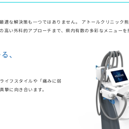
最適な解決策も一つではありません。 アトールクリニック
の高い外科的アプローチまで、県内有数の多彩なメニューを
かる、
ライフスタイルや「痛みに弱
真摯に向き合います。