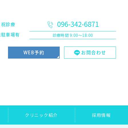
096-342-6871
日祝診療
診療時間
9:00～18:00
携駐車場有
WEB予約
お問合わせ
クリニック紹介
採用情報