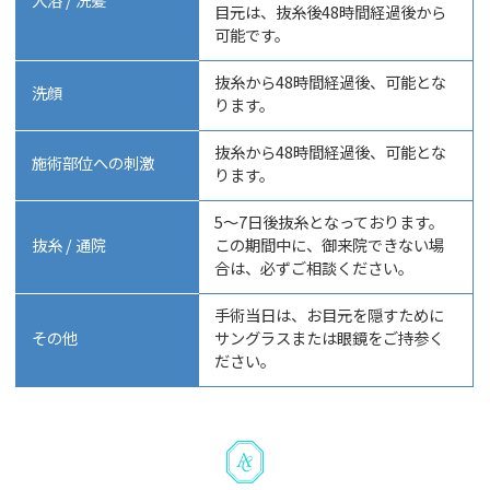
目元は、抜糸後48時間経過後から
可能です。
抜糸から48時間経過後、可能とな
洗顔
ります。
抜糸から48時間経過後、可能とな
施術部位への刺激
ります。
5〜7日後抜糸となっております。
抜糸 / 通院
この期間中に、御来院できない場
合は、必ずご相談ください。
手術当日は、お目元を隠すために
その他
サングラスまたは眼鏡をご持参く
ださい。