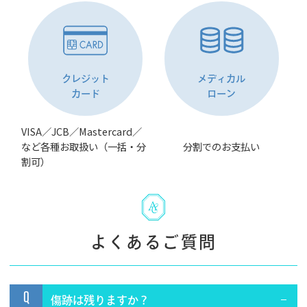
クレジット
メディカル
カード
ローン
VISA／JCB／Mastercard／
など各種お取扱い（一括・分
分割でのお支払い
割可）
よくあるご質問
Q
傷跡は残りますか？