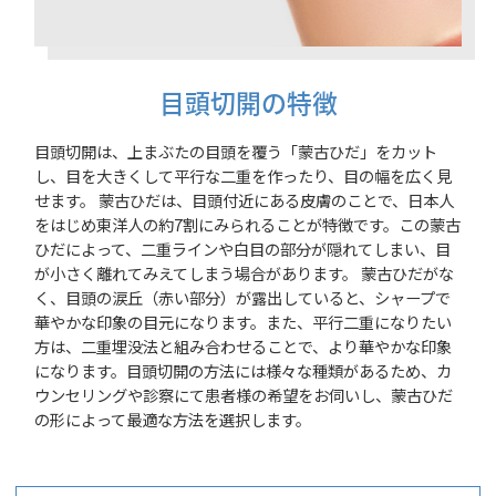
目頭切開の特徴
目頭切開は、上まぶたの目頭を覆う「蒙古ひだ」をカット
し、目を大きくして平行な二重を作ったり、目の幅を広く見
せます。 蒙古ひだは、目頭付近にある皮膚のことで、日本人
をはじめ東洋人の約7割にみられることが特徴です。この蒙古
ひだによって、二重ラインや白目の部分が隠れてしまい、目
が小さく離れてみえてしまう場合があります。 蒙古ひだがな
く、目頭の涙丘（赤い部分）が露出していると、シャープで
華やかな印象の目元になります。また、平行二重になりたい
方は、二重埋没法と組み合わせることで、より華やかな印象
になります。目頭切開の方法には様々な種類があるため、カ
ウンセリングや診察にて患者様の希望をお伺いし、蒙古ひだ
の形によって最適な方法を選択します。