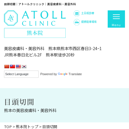
目頭切開｜アトールクリニック｜美容皮膚科・美容外科
土日祝診療
提携駐車場有
美容皮膚科・美容外科 熊本県熊本市西区春日3-24ｰ1
JR熊本春日北ビル2F 熊本駅徒歩20秒
Powered by
Translate
目頭切開
熊本の美容皮膚科・美容外科
TOP
>
熊本院トップ
>
目頭切開