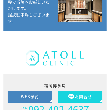
秒で当院へお越しいた
だけます。
提携駐車場もございま
す。
福岡博多院
WEB予約
お問合せ
092-402-4637