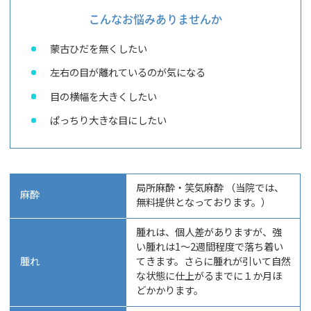
こんなお悩みありませんか
蒙古ひだを無くしたい
左右の目が離れているのが気になる
目の横幅を大きくしたい
ぱっちり大きな目にしたい
局所麻酔・笑気麻酔 （当院では、
麻酔
無料提供となっております。）
腫れは、個人差がありますが、強
い腫れは1～2週間程度で落ち着い
腫れ
てきます。さらに腫れが引いて自然
な状態に仕上がるまでに１か月ほ
どかかります。