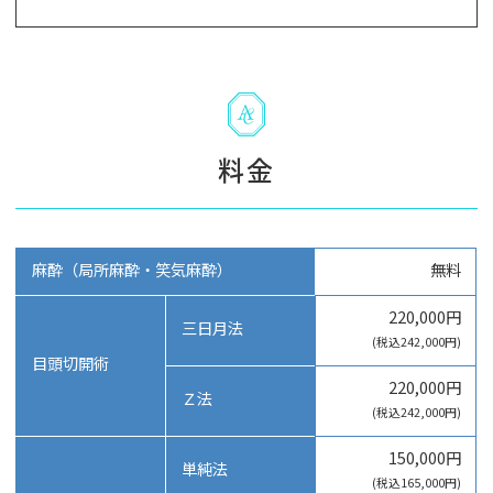
料金
麻酔（局所麻酔・笑気麻酔）
無料
220,000円
三日月法
(税込242,000円)
目頭切開術
220,000円
Ｚ法
(税込242,000円)
150,000円
単純法
(税込165,000円)