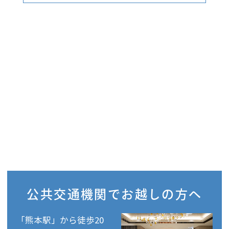
公共交通機関で
お越しの方へ
「熊本駅」から徒歩20