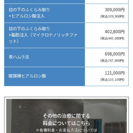
目の下のふくらみ取り
309,000円
+ヒアルロン酸注入
(税込339,900円)
目の下のふくらみ取り
402,800円
+脂肪注入（マイクロナノリッチファ
(税込443,080円)
ット）
698,000円
表ハムラ法
(税込767,800円)
121,000円
眼窩縁ヒアルロン酸
(税込133,100円)
その他の治療に関する
料金についてはこちら
※各種料金・お支払方法については