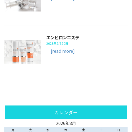
エンビロンエステ
2023年2月20日
…
[read more]
カレンダー
2026年8月
月
火
水
木
金
土
日