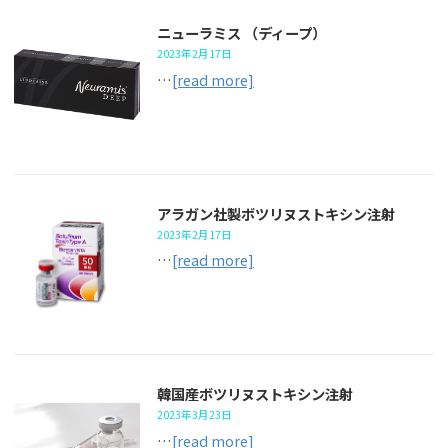
ニューラミス （ディープ）
2023年2月17日
…
[read more]
アラガン社製ボツリヌストキシン注射
2023年2月17日
…
[read more]
韓国産ボツリヌストキシン注射
2023年3月23日
…
[read more]