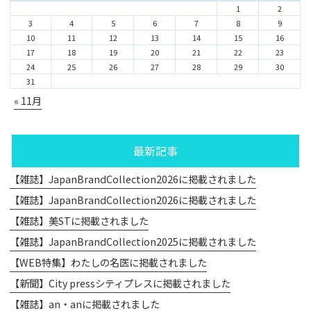
1
2
3
4
5
6
7
8
9
10
11
12
13
14
15
16
17
18
19
20
21
22
23
24
25
26
27
28
29
30
31
« 11月
最新記事
【雑誌】JapanBrandCollection2026に掲載されました
【雑誌】JapanBrandCollection2026に掲載されました
【雑誌】美STに掲載されました
【雑誌】JapanBrandCollection2025に掲載されました
【WEB特集】わたしの名医に掲載されました
【新聞】City pressシティプレスに掲載されました
【雑誌】an・anに掲載されました