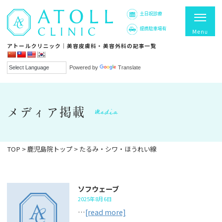
土日祝診療
提携駐車場有
アトールクリニック｜美容皮膚科・美容外科の記事一覧
Powered by
Translate
Media
メディア掲載
TOP
>
鹿児島院トップ
>
たるみ・シワ・ほうれい線
ソフウェーブ
2025年8月6日
…
[read more]