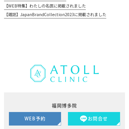
【WEB特集】わたしの名医に掲載されました
【雑誌】JapanBrandCollection2023に掲載されました
福岡博多院
WEB予約
お問合せ