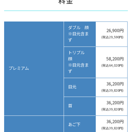
料金
ダブル 顔
26,900円
※目元含ま
(税込29,590円)
ず
トリプル
顔
58,200円
※目元含ま
(税込64,020円)
プレミアム
ず
36,200円
目元
(税込39,820円)
36,200円
首
(税込39,820円)
36,200円
あご下
(税込39,820円)