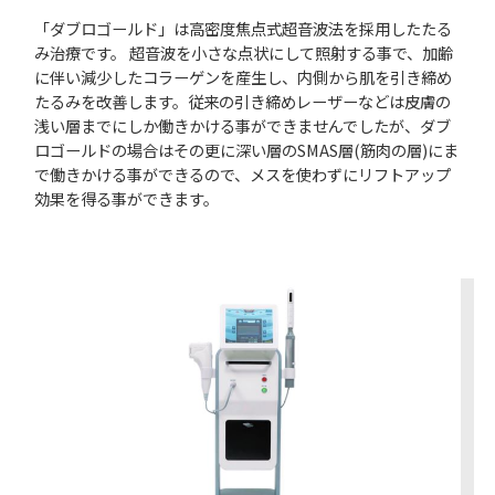
「ダブロゴールド」は高密度焦点式超音波法を採用したたる
み治療です。 超音波を小さな点状にして照射する事で、加齢
に伴い減少したコラーゲンを産生し、内側から肌を引き締め
たるみを改善します。従来の引き締めレーザーなどは皮膚の
浅い層までにしか働きかける事ができませんでしたが、ダブ
ロゴールドの場合はその更に深い層のSMAS層(筋肉の層)にま
で働きかける事ができるので、メスを使わずにリフトアップ
効果を得る事ができます。