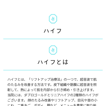
ハイフ
ハイフとは
ハイフとは、「リフトアップ治療法」の一つで、超音波で肌
のたるみを改善する方法です。皮下組織や筋膜に超音波を照
射して、熱によって肌を内部から引き締め・引き上げます。
当院には、ダブロゴールドとリニアハイフの2種類のハイフが
ございます。 顔のたるみ改善やリフトアップ、目元や首の小
じわ、二重あご、ボディ、膣など、メニューを豊富に取り揃