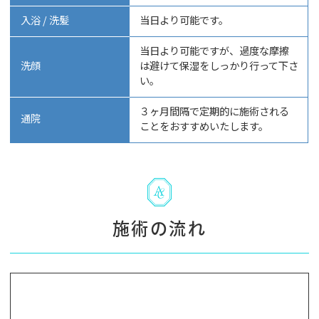
入浴 / 洗髪
当日より可能です。
当日より可能ですが、過度な摩擦
洗顔
は避けて保湿をしっかり行って下さ
い。
３ヶ月間隔で定期的に施術される
通院
ことをおすすめいたします。
施術の流れ