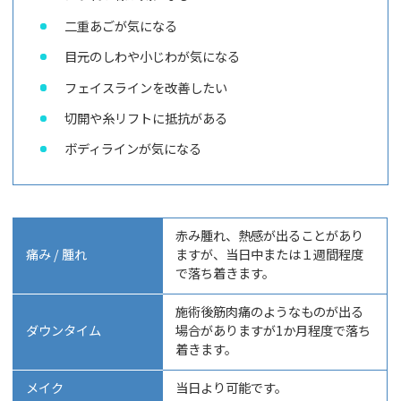
二重あごが気になる
目元のしわや小じわが気になる
フェイスラインを改善したい
切開や糸リフトに抵抗がある
ボディラインが気になる
赤み腫れ、熱感が出ることがあり
痛み / 腫れ
ますが、当日中または１週間程度
で落ち着きます。
施術後筋肉痛のようなものが出る
ダウンタイム
場合がありますが1か月程度で落ち
着きます。
メイク
当日より可能です。