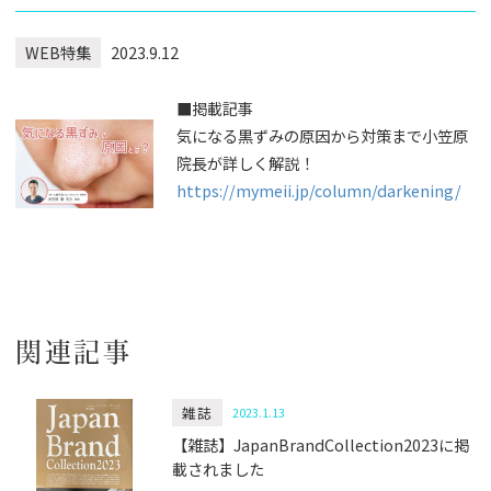
WEB特集
2023.9.12
■掲載記事
気になる黒ずみの原因から対策まで小笠原
院長が詳しく解説！
https://mymeii.jp/column/darkening/
関連記事
雑誌
2023.1.13
【雑誌】JapanBrandCollection2023に掲
載されました