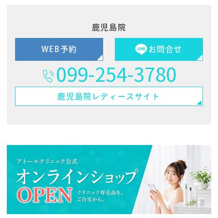
鹿児島院
WEB予約
お問合せ
099-254-3780
鹿児島院
レディースサイト