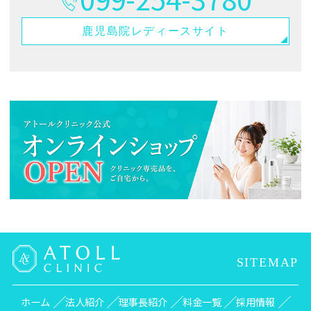
鹿児島院
レディースサイト
SITEMAP
ホーム
法人紹介
理事長紹介
料金一覧
採用情報