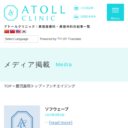
土日祝診療
提携駐車場有
アトールクリニック｜美容皮膚科・美容外科の記事一覧
Powered by
Translate
メディア掲載
Media
TOP
>
鹿児島院トップ
>
アンチエイジング
ソフウェーブ
2025年8月6日
…
[read more]