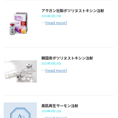
アラガン社製ボツリヌストキシン注射
2023年2月17日
…
[read more]
韓国産ボツリヌストキシン注射
2023年3月23日
…
[read more]
美肌再生サーモン注射
2024年3月11日
…
[read more]