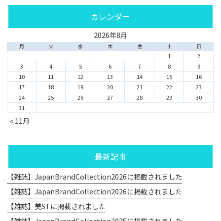
カレンダー
2026年8月
月
火
水
木
金
土
日
1
2
3
4
5
6
7
8
9
10
11
12
13
14
15
16
17
18
19
20
21
22
23
24
25
26
27
28
29
30
31
« 11月
最新記事
【雑誌】JapanBrandCollection2026に掲載されました
【雑誌】JapanBrandCollection2026に掲載されました
【雑誌】美STに掲載されました
【雑誌】JapanBrandCollection2025に掲載されました