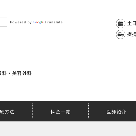
Powered by
Translate
土
提
膚科・美容外科
療方法
料金一覧
医師紹介