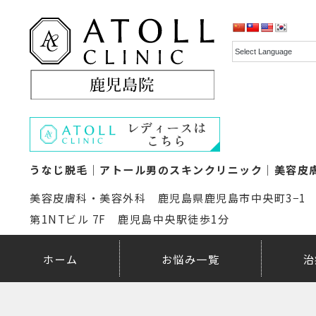
うなじ脱毛｜アトール男のスキンクリニック｜美容皮
美容皮膚科・美容外科 鹿児島県鹿児島市中央町3−1
第1NTビル 7F 鹿児島中央駅徒歩1分
ホーム
お悩み一覧
治