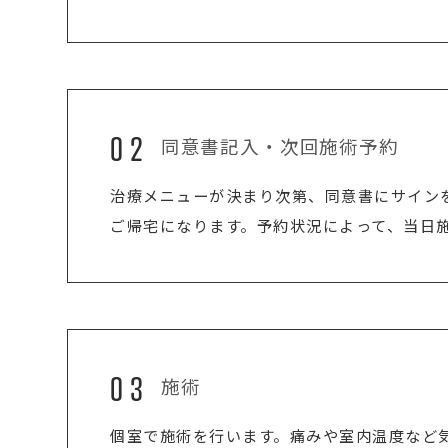
02
同意書記入・次回施術予約
治療メニューが決まり次第、同意書にサイン
ご帰宅になります。予約状況によって、当日
03
施術
個室で施術を行います。痛みや室内温度など