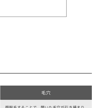
毛穴
顔脱毛することで、開いた毛穴が引き締まり