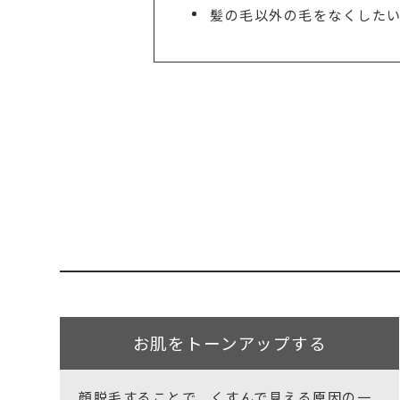
髪の毛以外の毛をなくした
お肌をトーンアップする
顔脱毛することで、くすんで見える原因の一