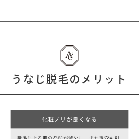
い
うなじ脱毛のメリット
化粧ノリが良くなる
産毛による肌の凸凹が減少し、また毛穴も引