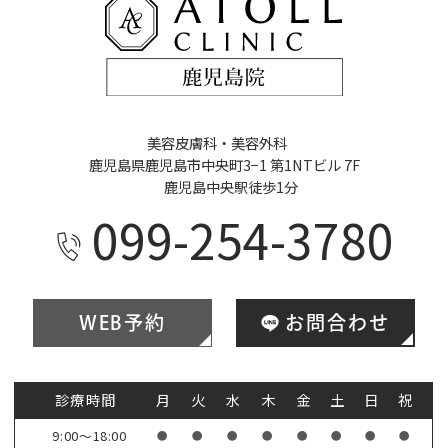
美容皮膚科・美容外科
鹿児島県鹿児島市中央町3−1 第1NTビル 7F
鹿児島中央駅徒歩1分
099-254-3780
WEB予約
お問合わせ
診療時間
月
火
水
木
金
土
日
祝
9:00～18:00
●
●
●
●
●
●
●
●