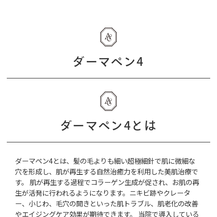
ダーマペン4
ダーマペン4とは
ダーマペン4とは、髪の毛よりも細い超極細針で肌に微細な
穴を形成し、肌が再生する自然治癒力を利用した美肌治療で
す。 肌が再生する過程でコラーゲン生成が促され、お肌の再
生が活発に行われるようになります。ニキビ跡やクレータ
ー、小じわ、毛穴の開きといった肌トラブル、肌老化の改善
やエイジングケア効果が期待できます。 当院で導入している