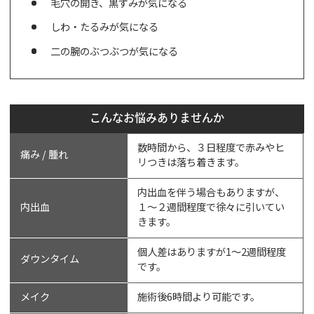
毛穴の開き、黒ずみが気になる
しわ・たるみが気になる
二の腕のぶつぶつが気になる
こんなお悩みありませんか
数時間から、３日程度で赤みやヒ
痛み / 腫れ
リつきは落ち着きます。
内出血を伴う場合もありますが、
内出血
１～２週間程度で徐々に引いてい
きます。
個人差はありますが1～2週間程度
ダウンタイム
です。
メイク
施術後6時間より可能です。