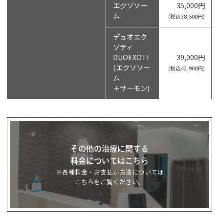
エクソソー
35,000円
ム
(税込38,500円)
デュオエク
ソティ
DUOEXOTI
39,000円
(エクソソー
(税込42,900円)
ム
＋サーモン)
その他の治療に関する
料金についてはこちら
※各種料金・お支払い方法については
こちらをご覧ください。