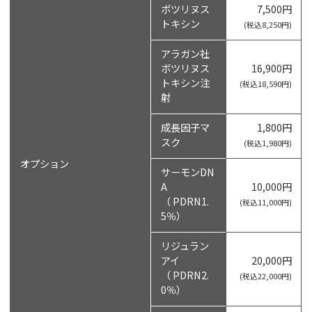
ボツリヌス
7,500円
トキシン
(税込8,250円)
アラガン社
ボツリヌス
16,900円
トキシン注
(税込18,590円)
射
成長因子マ
1,800円
スク
(税込1,980円)
オプション
サーモンDN
A
10,000円
（ PDRN1.
(税込11,000円)
5％）
リジュラン
アイ
20,000円
（ PDRN2.
(税込22,000円)
0％）