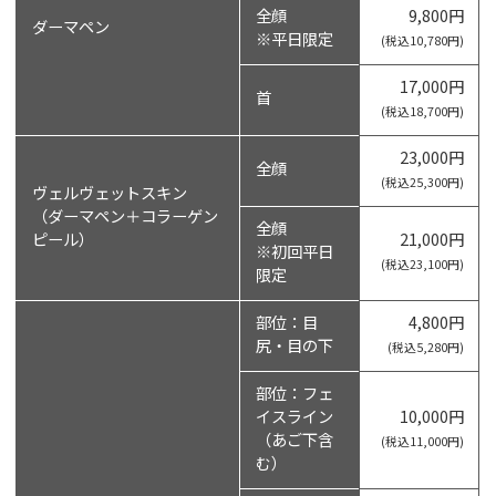
全顔
9,800円
ダーマペン
※平日限定
(税込10,780円)
17,000円
首
(税込18,700円)
23,000円
全顔
(税込25,300円)
ヴェルヴェットスキン
（ダーマペン＋コラーゲン
全顔
ピール）
21,000円
※初回平日
(税込23,100円)
限定
部位：目
4,800円
尻・目の下
(税込5,280円)
部位：フェ
イスライン
10,000円
（あご下含
(税込11,000円)
む）