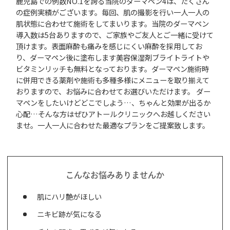
鹿児島での例数NO.1を誇る当院のダーマペン4は、たくさん
の症例実績がございます。毎回、肌の撮影を行い一人一人の
肌状態に合わせて施術をしてまいります。当院のダーマペン
導入数は5台ありますので、ご家族やご友人とご一緒に受けて
頂けます。表面麻酔も痛みを感じにくい麻酔を採用してお
り、ダーマペン後に塗布します美容保湿剤ブライトライトや
ビタミンリッチも無料となっております。ダーマペン施術時
に併用できる薬剤や施術も多種多様にメニューを取り揃えて
おりますので、お悩みに合わせてお選びいただけます。 ダー
マペンをしたいけどどこでしよう…、ちゃんと効果が出るか
心配…そんな方はぜひアトールクリニックへお越しください
ませ。一人一人に合わせた最適なプランをご提案致します。
こんなお悩みありませんか
肌にハリ艶がほしい
ニキビ跡が気になる