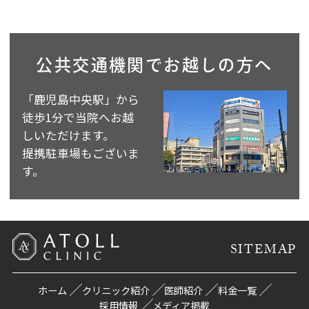
公共交通機関で
お越しの方へ
「鹿児島中央駅」から
徒歩1分で当院へお越
しいただけます。
提携駐車場もございま
す。
SITEMAP
ホーム
クリニック紹介
医師紹介
料金一覧
採用情報
メディア掲載