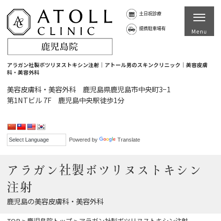
土日祝診療
提携駐車場有
アラガン社製ボツリヌストキシン注射｜アトール男のスキンクリニック｜美容皮膚
科・美容外科
美容皮膚科・美容外科 鹿児島県鹿児島市中央町3−1
第1NTビル 7F 鹿児島中央駅徒歩1分
Powered by
Translate
アラガン社製ボツリヌストキシン
注射
鹿児島の美容皮膚科・美容外科
TOP
>
鹿児島院トップ
>
アラガン社製ボツリヌストキシン注射