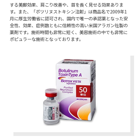
する美脚効果、肩こり改善や、首を長く見せる効果ありま
す。また、「ボツリヌストキシン注射
」は商品名で2009年1
月に厚生労働省に認可され、国内で唯一の承認薬となった安
全性、効果、症例数ともに信頼性の高い米国アラガン社製の
薬剤です。施術時間も非常に短く、美容施術の中でも非常に
ポピュラーな施術となっております。