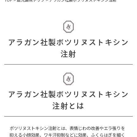
アラガン社製ボツリヌストキシン
注射
アラガン社製ボツリヌストキシン
注射
とは
ボツリヌストキシン注射
とは、表情じわの改善やエラ張りを
抑える小顔効果、ワキ汗抑制などに効果、ふくらはぎを細く