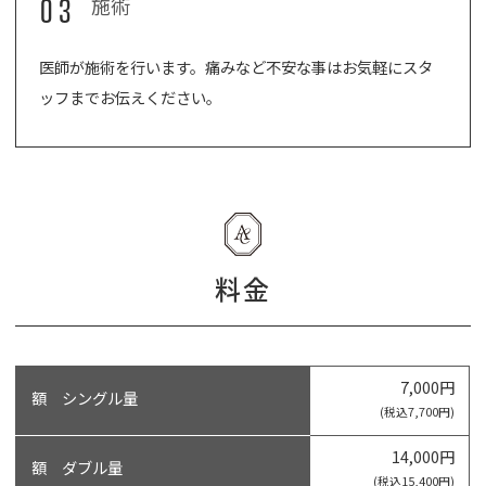
03
施術
医師が施術を行います。痛みなど不安な事はお気軽にスタ
ッフまでお伝えください。
料金
7,000円
額 シングル量
(税込7,700円)
14,000円
額 ダブル量
(税込15,400円)