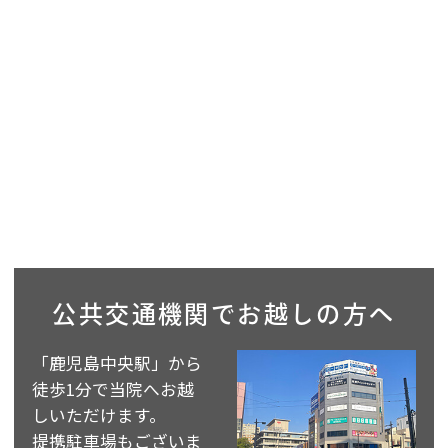
公共交通機関で
お越しの方へ
「鹿児島中央駅」から
徒歩1分で当院へお越
しいただけます。
提携駐車場もございま