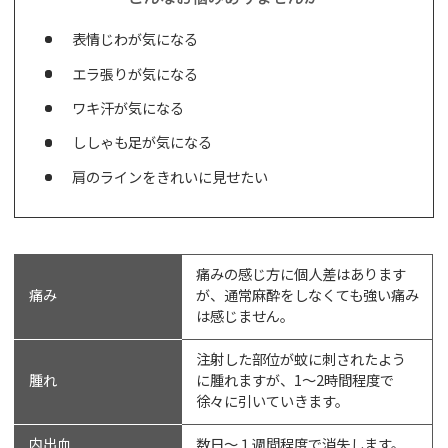
表情じわが気になる
エラ張りが気になる
ワキ汗が気になる
ししゃも足が気になる
肩のラインをきれいに見せたい
痛みの感じ方に個人差はあります
痛み
が、通常麻酔をしなくても強い痛み
は感じません。
注射した部位が蚊に刺されたよう
腫れ
に腫れますが、1～2時間程度で
徐々に引いていきます。
内出血
数日～１週間程度で消失します。