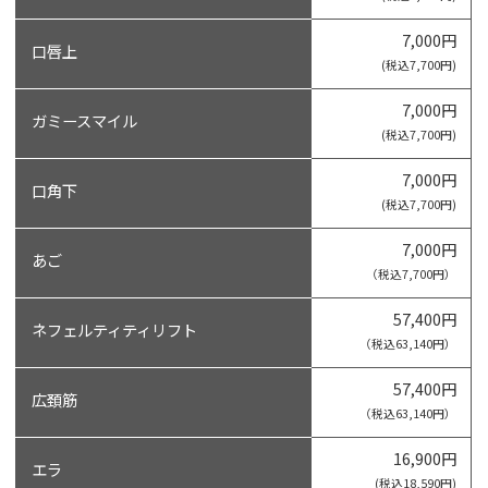
7,000円
口唇上
(税込7,700円)
7,000円
ガミースマイル
(税込7,700円)
7,000円
口角下
(税込7,700円)
7,000円
あご
（税込7,700円）
57,400円
ネフェルティティリフト
（税込63,140円）
57,400円
広頚筋
（税込63,140円）
16,900円
エラ
(税込18,590円)