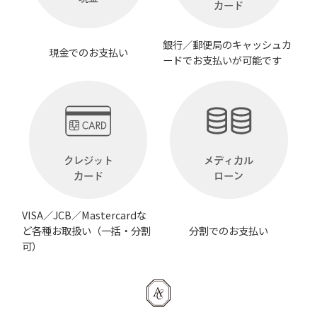
カード
銀行／郵便局のキャッシュカ
現金でのお支払い
ードでお支払いが可能です
クレジット
メディカル
カード
ローン
VISA／JCB／Mastercardな
ど各種お取扱い（一括・分割
分割でのお支払い
可）