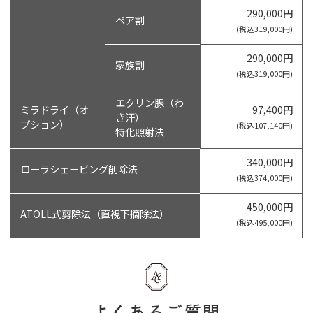
290,000円
ペア割
(税込319,000円)
290,000円
家族割
(税込319,000円)
エクリン腺（わ
ミラドライ（オ
97,400円
き汗）
プション）
(税込107,140円)
特化照射法
340,000円
ローラシェービング削除法
(税込374,000円)
450,000円
ATOLL式剪除法（直視下摘除法）
(税込495,000円)
よくあるご質問