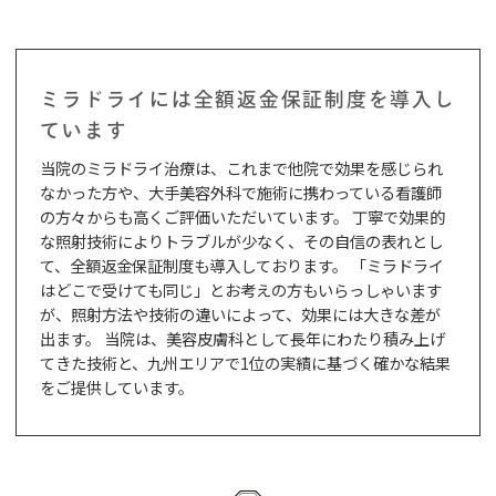
ミラドライには全額返金保証制度を導入し
ています
当院のミラドライ治療は、これまで他院で効果を感じられ
なかった方や、大手美容外科で施術に携わっている看護師
の方々からも高くご評価いただいています。 丁寧で効果的
な照射技術によりトラブルが少なく、その自信の表れとし
て、全額返金保証制度も導入しております。 「ミラドライ
はどこで受けても同じ」とお考えの方もいらっしゃいます
が、照射方法や技術の違いによって、効果には大きな差が
出ます。 当院は、美容皮膚科として長年にわたり積み上げ
てきた技術と、九州エリアで1位の実績に基づく確かな結果
をご提供しています。