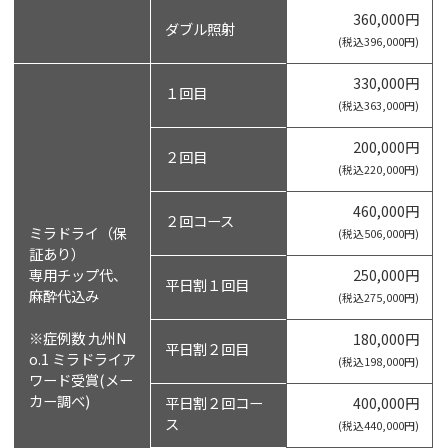
360,000円
ダブル照射
(税込396,000円)
330,000円
１回目
(税込363,000円)
200,000円
２回目
(税込220,000円)
460,000円
２回コース
ミラドライ（保
(税込506,000円)
証あり）
専用チップ代、
250,000円
平日割１回目
麻酔代込み
(税込275,000円)
※症例数 九州N
180,000円
平日割２回目
o.1 ミラドライア
(税込198,000円)
ワード受賞(メー
カー調べ)
平日割２回コー
400,000円
ス
(税込440,000円)