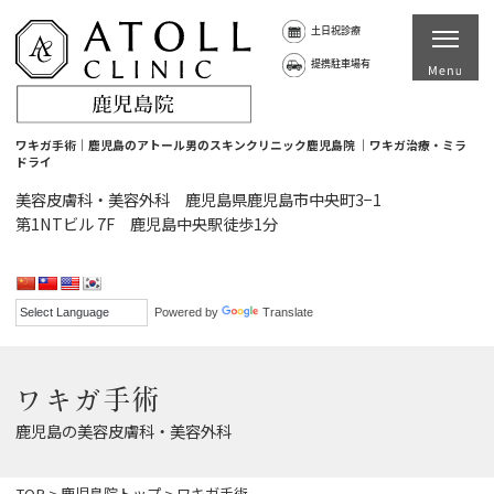
土日祝診療
提携駐車場有
ワキガ手術｜鹿児島のアトール男のスキンクリニック鹿児島院 ｜ワキガ治療・ミラ
ドライ
美容皮膚科・美容外科 鹿児島県鹿児島市中央町3−1
第1NTビル 7F 鹿児島中央駅徒歩1分
Powered by
Translate
ワキガ手術
鹿児島の美容皮膚科・美容外科
TOP
>
鹿児島院トップ
>
ワキガ手術