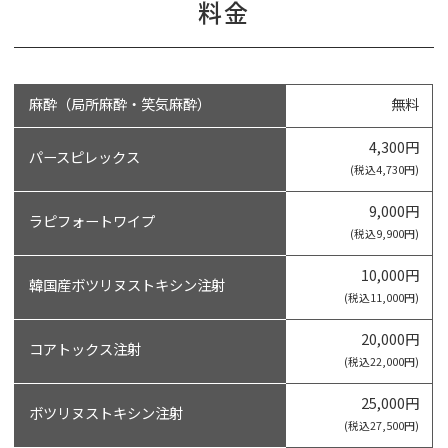
料金
麻酔（局所麻酔・笑気麻酔）
無料
4,300円
パースピレックス
(税込4,730円)
9,000円
ラピフォートワイプ
(税込9,900円)
10,000円
韓国産ボツリヌストキシン注射
(税込11,000円)
20,000円
コアトックス注射
(税込22,000円)
25,000円
ボツリヌストキシン注射
(税込27,500円)