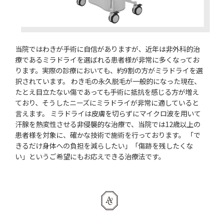
当院ではわきが手術に自信がありますが、近年は非外科的治
療であるミラドライを選ばれる患者様が非常に多くなってお
ります。実際の診療においても、約9割の方がミラドライを選
択されています。 わき毛の永久脱毛が一般的になった現在、
たとえ目立たない傷であっても手術に抵抗を感じる方が増え
ており、そうしたニーズにミラドライが非常に適していると
言えます。 ミラドライは皮膚を切らずにマイクロ波を用いて
汗腺を熱変性させる非侵襲的な治療で、当院では12歳以上の
患者様を対象に、確かな技術で施術を行っております。 「で
きるだけ身体への負担を減らしたい」「傷跡を残したくな
い」というご希望にもお応えできる治療法です。