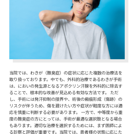
当院では、わきが（腋臭症）の症状に応じた複数の治療法を
取り扱っております。中でも、外科的治療であるわきが手術
は、においの発生源となるアポクリン汗腺を外科的に除去す
ることで、根本的な改善が見込める有効な方法です。 ただ
し、手術には発汗抑制の限界や、術後の瘢痕形成（傷跡）の
リスクが伴うため、傷を避けたい方や症状が軽度な方には適
応を慎重に判断する必要があります。 一方で、中等度から重
度の腋臭症の方にとっては、手術が最適な選択肢となる場合
もあります。適切な治療を選択するためには、まず医師によ
る診察と評価が重要です。当院では、患者様の状態に応じた