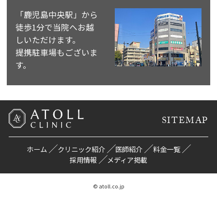
「鹿児島中央駅」から
徒歩1分で当院へお越
しいただけます。
提携駐車場もございま
す。
SITEMAP
ホーム
クリニック紹介
医師紹介
料金一覧
採用情報
メディア掲載
© atoll.co.jp