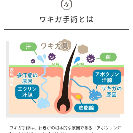
ワキガ手術とは
ワキガ手術は、わきがの根本的な原因である「アポクリン汗