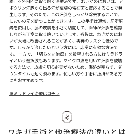
腺」を外科的に取り除く治療法です。 わきがのにおいは、ア
ポクリン汗腺から出る汗が皮膚の常在菌と反応することで発
生します。そのため、この汗腺をしっかり除去することで、
においの元を断つことができます。 この手術は通常、局所麻
酔を使用し、脇の皮膚を小さく切開して、医師が汗腺を確認
しながら丁寧に取り除いていきます。術後は、わきがのにお
いが大幅に改善されることが多く、再発のリスクも低めで
す。しっかり治したいという方には、非常に有効な方法で
す。 一方で、「切らない治療」を希望される方にはミラドラ
イという選択肢もあります。マイクロ波を用いて汗腺を破壊
する方法で、皮膚を切る必要がないため、傷跡が残らず、ダ
ウンタイムも短く済みます。忙しい方や手術に抵抗がある方
にもおすすめです。
※ミラドライ治療はコチラ
ワキガ手術と他治療法の違いとは