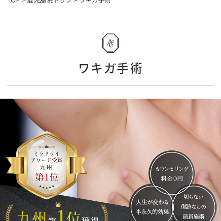
ワキガ手術