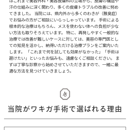
はこれまで美容外科・美容皮膚科の立場から、皮膚の構造や
汗の仕組みに深く関わり、多くの皮膚トラブルの改善に努め
てきました。 当院には、県内外から多くのわきが（腋臭症）
でお悩みの方がご相談にいらっしゃっています。 手術による
根本的な治療はもちろん、メスを使わない体への負担が少な
い方法も取りそろえています。 特に、再発しやすく一般的な
治療では改善が難しいケースに対しては、美容の専門医とし
ての知見を活かし、納得いただける治療プランをご案内いた
します。 「これまで何を試しても効果がなかった」「手術は
避けたい」といったお悩みも、遠慮なくご相談ください。 ま
ずは丁寧な診察から始めさせていただきますので、一緒に最
適な方法を見つけていきましょう。
当院がワキガ手術で選ばれる理由