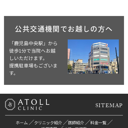
公共交通機関で
お越しの方へ
「鹿児島中央駅」から
徒歩1分で当院へお越
しいただけます。
提携駐車場もございま
す。
SITEMAP
ホーム
クリニック紹介
医師紹介
料金一覧