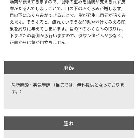
筋肉が衰えてきますので、眼球の重みを脂肪が支えきれず皮
膚がたるんでしまうことで、目の下のふくらみが増します。
目の下にふくらみができることで、影が発生し目元が暗くみ
えます。そうすると、疲れていそうな印象や老けてみえる印
象を周りに与えてしまいます。目の下のふくらみの取りは、
下まぶたの裏側から行いますので、ダウンタイムが少なく、
正面からは傷が目立ちません。
麻酔
局所麻酔・笑気麻酔 （当院では、無料提供となっておりま
す。）
腫れ