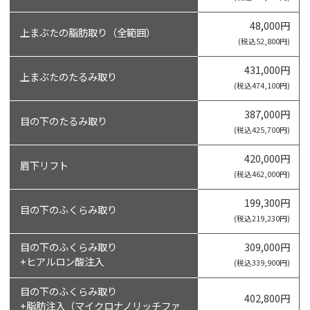
48,000円
上まぶたの脂肪取り（全範囲）
(税込52,800円)
431,000円
上まぶたのたるみ取り
(税込474,100円)
387,000円
目の下のたるみ取り
(税込425,700円)
420,000円
眉下リフト
(税込462,000円)
199,300円
目の下のふくらみ取り
(税込219,230円)
目の下のふくらみ取り
309,000円
+ヒアルロン酸注入
(税込339,900円)
目の下のふくらみ取り
402,800円
+脂肪注入（マイクロナノリッチファ