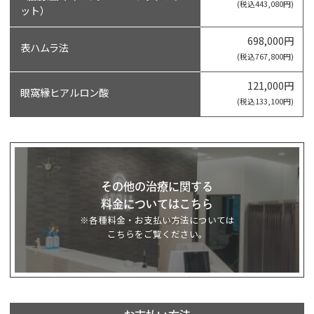
(税込443,080円)
ット）
698,000円
表ハムラ法
(税込767,800円)
121,000円
眼窩縁ヒアルロン酸
(税込133,100円)
その他の治療に関する
料金についてはこちら
※各種料金・お支払い方法については
こちらをご覧ください。