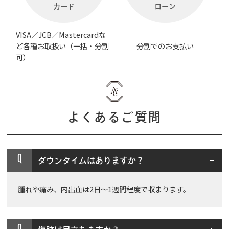
カード
ローン
VISA／JCB／Mastercardな
ど各種お取扱い（一括・分割
分割でのお支払い
可）
よくあるご質問
Q
ダウンタイムはありますか？
腫れや痛み、内出血は2日～1週間程度で収まります。
Q