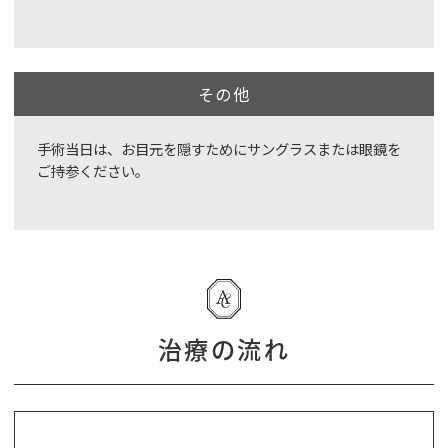
その他
手術当日は、お目元を隠すためにサングラスまたは眼鏡を
ご持参ください。
治療の流れ