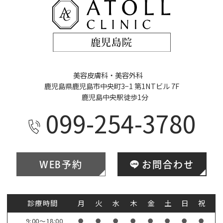
美容皮膚科・美容外科
鹿児島県鹿児島市中央町3−1 第1NTビル 7F
鹿児島中央駅徒歩1分
099-254-3780
WEB予約
お問合わせ
診療時間
月
火
水
木
金
土
日
祝
9:00～18:00
●
●
●
●
●
●
●
●