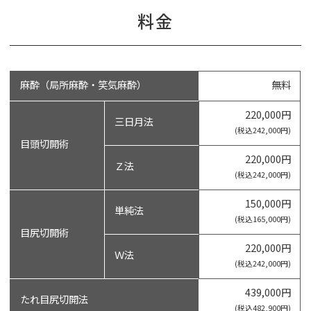
料金
麻酔（局所麻酔・笑気麻酔）
無料
220,000円
三日月法
(税込242,000円)
目頭切開術
220,000円
Ｚ法
(税込242,000円)
150,000円
単純法
(税込165,000円)
目尻切開術
220,000円
Ｗ法
(税込242,000円)
439,000円
たれ目尻切開法
(税込482,900円)