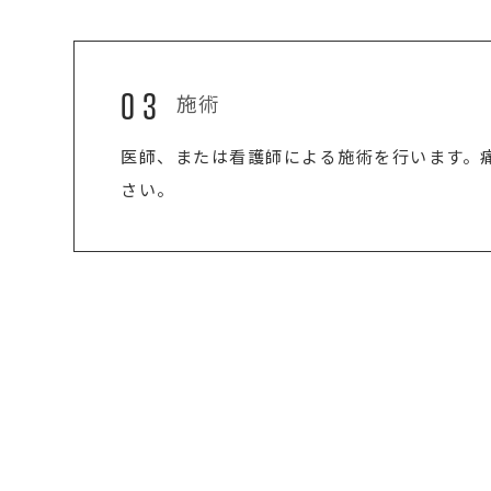
03
施術
医師、または看護師による施術を行います。
さい。