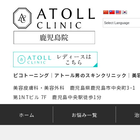
ピコトーニング｜アトール男のスキンクリニック｜美
美容皮膚科・美容外科 鹿児島県鹿児島市中央町3−1
第1NTビル 7F 鹿児島中央駅徒歩1分
ホーム
お悩み一覧
治