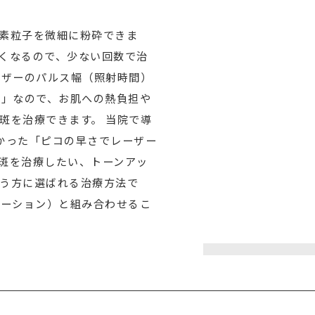
素粒子を微細に粉砕できま
くなるので、少ない回数で治
ーザーのパルス幅（照射時間）
）」なので、お肌への熱負担や
斑を治療できます。 当院で導
しかった「ピコの早さでレーザー
斑を治療したい、トーンアッ
う方に選ばれる治療方法で
レーション）と組み合わせるこ