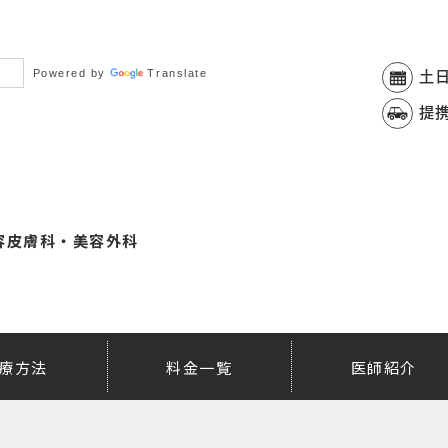
Powered by
Translate
土
提
容皮膚科・美容外科
療方法
料金一覧
医師紹介