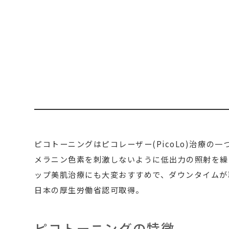
ピコトーニングはピコレーザー(PicoLo)治療
メラニン色素を刺激しないように低出力の照射を繰
ップ美肌治療にも大変おすすめで、ダウンタイムが取
日本の厚生労働省認可取得。
ピコトーニングの特徴