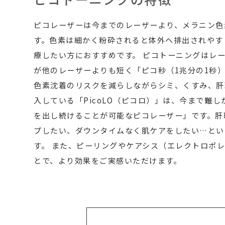
ピコレーザーは今までのレーザーより、メラニン色
す。色素は細かく粉砕されると体外へ排出されやす
療したい方におすすめです。 ピコトーニングはレ
が他のレーザーよりも短く「ピコ秒（1兆分の1秒
色素沈着のリスクを減らしながらシミ、くすみ、肝
入している「PicoLO（ピコロ）」は、今まで難
を出し続けることが可能なピコレーザー」で
す。肝
プしたい、ダウンタイムなく肌ケアをしたい…とい
す。 また、ピーリングやケアシス（エレクトロポ
とで、より効果をご実感いただけます。