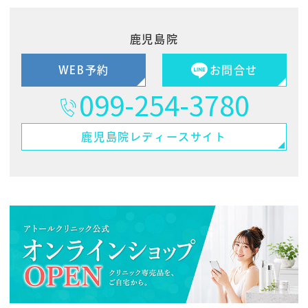
鹿児島院
WEB予約
お問合せ
099-254-3780
鹿児島院
レディースサイト