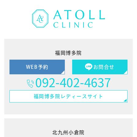
福岡博多院
WEB予約
お問合せ
092-402-4637
福岡博多院
レディースサイト
北九州小倉院