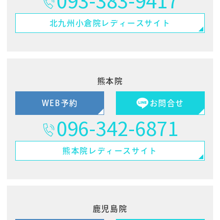
093-383-9417
北九州小倉院
レディースサイト
熊本院
WEB予約
お問合せ
096-342-6871
熊本院
レディースサイト
鹿児島院