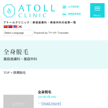
土日祝診療
提携駐車場有
アトールクリニック｜美容皮膚科・美容外科の記事一覧
Powered by
Translate
全身脱毛
美容皮膚科・美容外科
TOP
>
医療脱毛
全身脱毛
2023年3月24日
…
[read more]