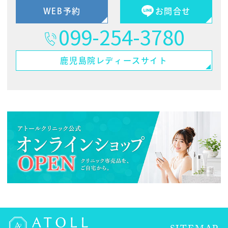
WEB予約
お問合せ
099-254-3780
鹿児島院
レディースサイト