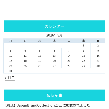
カレンダー
2026年8月
月
火
水
木
金
土
日
1
2
3
4
5
6
7
8
9
10
11
12
13
14
15
16
17
18
19
20
21
22
23
24
25
26
27
28
29
30
31
« 11月
最新記事
【雑誌】JapanBrandCollection2026に掲載されました