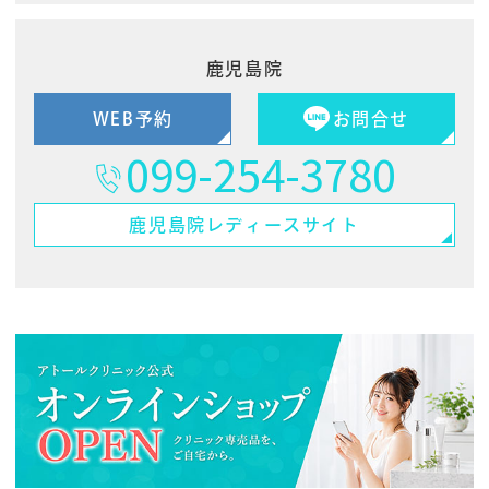
鹿児島院
WEB予約
お問合せ
099-254-3780
鹿児島院
レディースサイト