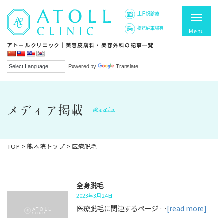
土日祝診療
提携駐車場有
アトールクリニック｜美容皮膚科・美容外科の記事一覧
Powered by
Translate
Media
メディア掲載
TOP
>
熊本院トップ
>
医療脱毛
全身脱毛
2023年3月24日
医療脱毛に関連するページ …
[read more]