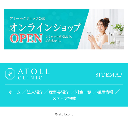
SITEMAP
ホーム
法人紹介
理事長紹介
料金一覧
採用情報
メディア掲載
© atoll.co.jp