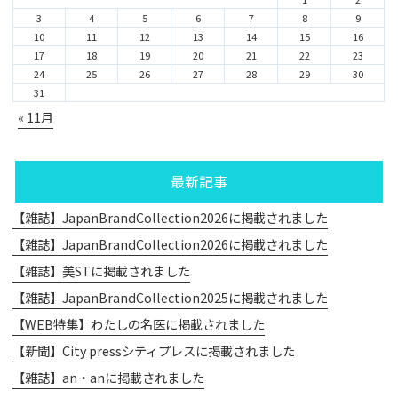
3
4
5
6
7
8
9
10
11
12
13
14
15
16
17
18
19
20
21
22
23
24
25
26
27
28
29
30
31
« 11月
最新記事
【雑誌】JapanBrandCollection2026に掲載されました
【雑誌】JapanBrandCollection2026に掲載されました
【雑誌】美STに掲載されました
【雑誌】JapanBrandCollection2025に掲載されました
【WEB特集】わたしの名医に掲載されました
【新聞】City pressシティプレスに掲載されました
【雑誌】an・anに掲載されました