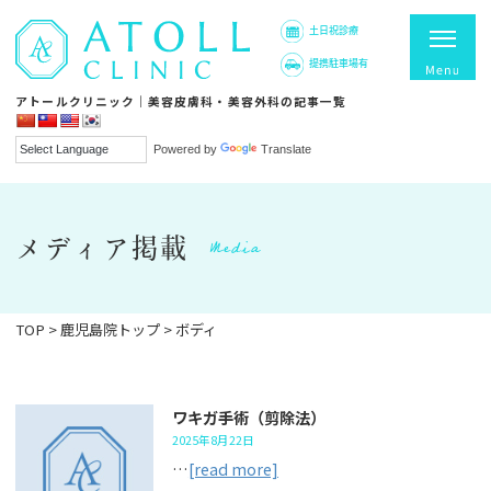
土日祝診療
提携駐車場有
アトールクリニック｜美容皮膚科・美容外科の記事一覧
Powered by
Translate
Media
メディア掲載
TOP
>
鹿児島院トップ
>
ボディ
ワキガ手術（剪除法）
2025年8月22日
…
[read more]