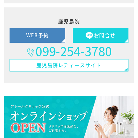
鹿児島院
WEB予約
お問合せ
099-254-3780
鹿児島院
レディースサイト