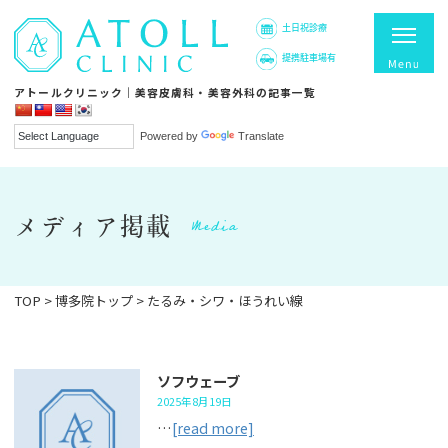
土日祝診療
提携駐車場有
アトールクリニック｜美容皮膚科・美容外科の記事一覧
Powered by
Translate
Media
メディア掲載
TOP
>
博多院トップ
>
たるみ・シワ・ほうれい線
ソフウェーブ
2025年8月19日
…
[read more]