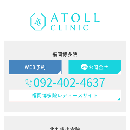
福岡博多院
WEB予約
お問合せ
092-402-4637
福岡博多院
レディースサイト
北九州小倉院