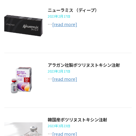
ニューラミス （ディープ）
2023年2月17日
…
[read more]
アラガン社製ボツリヌストキシン注射
2023年2月17日
…
[read more]
韓国産ボツリヌストキシン注射
2023年3月23日
…
[read more]