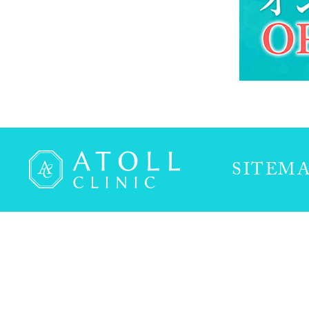
SITEM