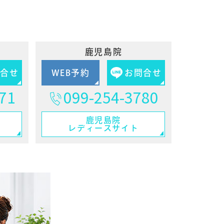
鹿児島院
問合せ
WEB予約
お問合せ
71
099-254-3780
鹿児島院
レディースサイト