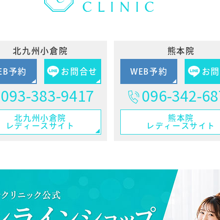
北九州小倉院
熊本院
EB予約
お問合せ
WEB予約
お
093-383-9417
096-342-68
北九州小倉院
熊本院
レディースサイト
レディースサイト