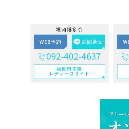
福岡博多院
WEB予約
お問合せ
W
092-402-4637
福岡博多院
レディースサイト