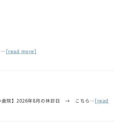
ら…
[read more]
小倉院】2026年8月の休診日 → こちら…
[read