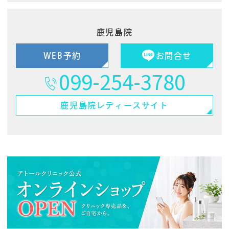
鹿児島院
WEB予約
お問合せ
099-254-3780
鹿児島院
レディースサイト