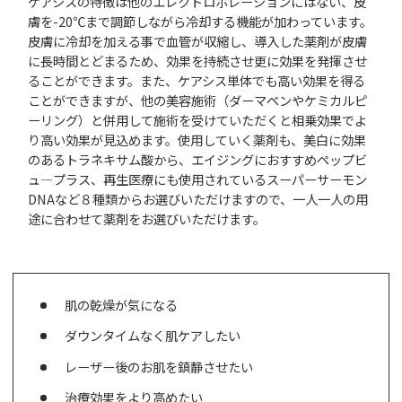
ケアシスの特徴は他のエレクトロポレーションにはない、皮
膚を-20℃まで調節しながら冷却する機能が加わっています。
皮膚に冷却を加える事で血管が収縮し、導入した薬剤が皮膚
に長時間とどまるため、効果を持続させ更に効果を発揮させ
ることができます。また、ケアシス単体でも高い効果を得る
ことができますが、他の美容施術（ダーマペンやケミカルピ
ーリング）と併用して施術を受けていただくと相乗効果でよ
り高い効果が見込めます。使用していく薬剤も、美白に効果
のあるトラネキサム酸から、エイジングにおすすめペップビ
ュ―プラス、再生医療にも使用されているスーパーサーモン
DNAなど８種類からお選びいただけますので、一人一人の用
途に合わせて薬剤をお選びいただけます。
肌の乾燥が気になる
ダウンタイムなく肌ケアしたい
レーザー後のお肌を鎮静させたい
治療効果をより高めたい