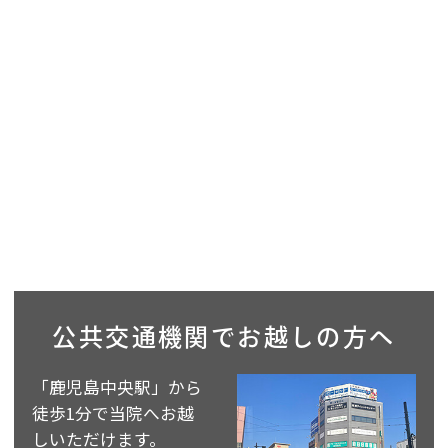
公共交通機関で
お越しの方へ
「鹿児島中央駅」から
徒歩1分で当院へお越
しいただけます。