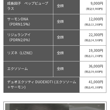
成長因子 ペップビュープ
9,000円
全顔
ラス
(税込9,900円)
サーモンDNA
12,000円
全顔
（PDRN1.5%）
(税込13,200円)
リジュランアイ
22,300円
全顔
（PDRN2.0％）
(税込24,530円)
19,300円
リズネ（LIZNE）
全顔
(税込21,230円)
36,000円
エクソソーム
全顔
(税込39,600円)
デュオエクソティ DUOEXOTI (エクソソーム
41,000円
＋サーモン)
(税込45,100円)