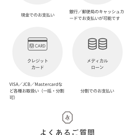
銀行／郵便局のキャッシュカ
現金でのお支払い
ードでお支払いが可能です
クレジット
メディカル
カード
ローン
VISA／JCB／Mastercardな
ど各種お取扱い（一括・分割
分割でのお支払い
可）
よくあるご質問