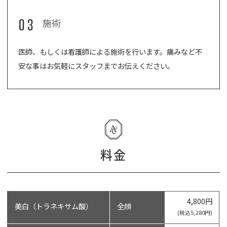
03
施術
医師、もしくは看護師による施術を行います。痛みなど不
安な事はお気軽にスタッフまでお伝えください。
料金
4,800円
美白（トラネキサム酸）
全顔
(税込5,280円)