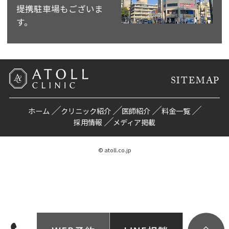
提携駐車場もございま
す。
SITEMAP
ホーム
クリニック紹介
医師紹介
料金一覧
採用情報
メディア掲載
© atoll.co.jp