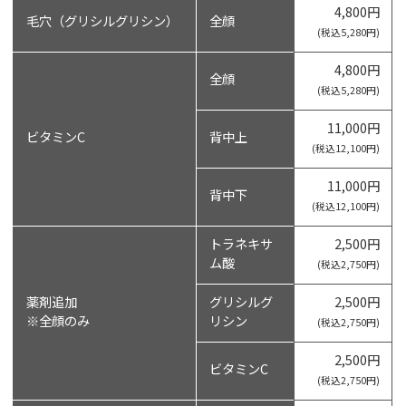
4,800円
毛穴（グリシルグリシン）
全顔
(税込5,280円)
4,800円
全顔
(税込5,280円)
11,000円
ビタミンC
背中上
(税込12,100円)
11,000円
背中下
(税込12,100円)
トラネキサ
2,500円
ム酸
(税込2,750円)
薬剤追加
グリシルグ
2,500円
※全顔のみ
リシン
(税込2,750円)
2,500円
ビタミンC
(税込2,750円)