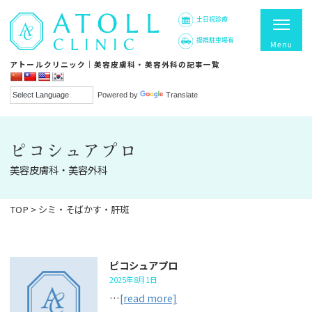
土日祝診療
提携駐車場有
アトールクリニック｜美容皮膚科・美容外科の記事一覧
Powered by
Translate
ピコシュアプロ
美容皮膚科・美容外科
TOP
>
シミ・そばかす・肝斑
ピコシュアプロ
2025年8月1日
…
[read more]