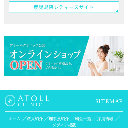
鹿児島院
レディースサイト
SITEMAP
ホーム
法人紹介
理事長紹介
料金一覧
採用情報
メディア掲載