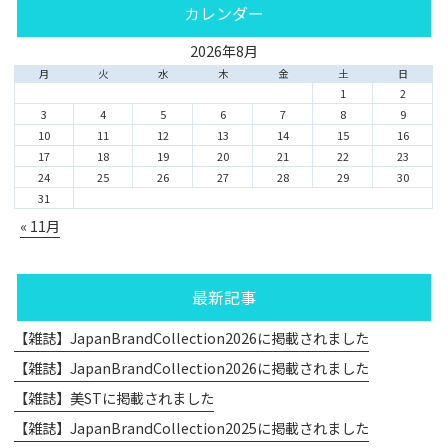
カレンダー
2026年8月
月
火
水
木
金
土
日
1
2
3
4
5
6
7
8
9
10
11
12
13
14
15
16
17
18
19
20
21
22
23
24
25
26
27
28
29
30
31
« 11月
最新記事
【雑誌】JapanBrandCollection2026に掲載されました
【雑誌】JapanBrandCollection2026に掲載されました
【雑誌】美STに掲載されました
【雑誌】JapanBrandCollection2025に掲載されました