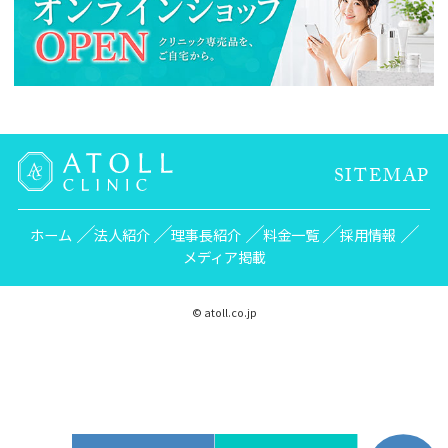
SITEMAP
ホーム
法人紹介
理事長紹介
料金一覧
採用情報
メディア掲載
© atoll.co.jp