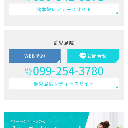
熊本院
レディースサイト
鹿児島院
WEB予約
お問合せ
099-254-3780
鹿児島院
レディースサイト