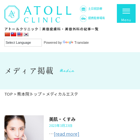
土日祝診療
提携駐車場有
アトールクリニック｜美容皮膚科・美容外科の記事一覧
Powered by
Translate
Media
メディア掲載
TOP
>
熊本院トップ
>
メディカルエステ
美肌・くすみ
2023年3月23日
…
[read more]