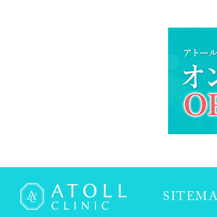
SITEM