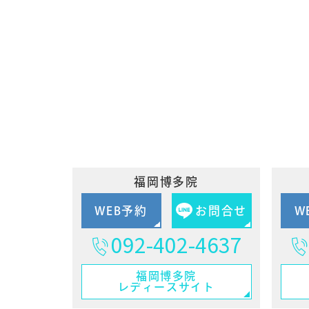
福岡博多院
WEB予約
お問合せ
W
092-402-4637
福岡博多院
レディースサイト