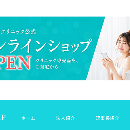
AP
ホーム
法人紹介
理事長紹介