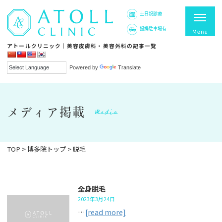
土日祝診療
提携駐車場有
アトールクリニック｜美容皮膚科・美容外科の記事一覧
Powered by
Translate
Media
メディア掲載
TOP
>
博多院トップ
>
脱毛
全身脱毛
2023年3月24日
…
[read more]