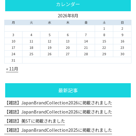
カレンダー
2026年8月
月
火
水
木
金
土
日
1
2
3
4
5
6
7
8
9
10
11
12
13
14
15
16
17
18
19
20
21
22
23
24
25
26
27
28
29
30
31
« 11月
最新記事
【雑誌】JapanBrandCollection2026に掲載されました
【雑誌】JapanBrandCollection2026に掲載されました
【雑誌】美STに掲載されました
【雑誌】JapanBrandCollection2025に掲載されました