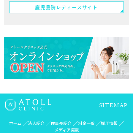
鹿児島院
レディースサイト
SITEMAP
ホーム
法人紹介
理事長紹介
料金一覧
採用情報
メディア掲載