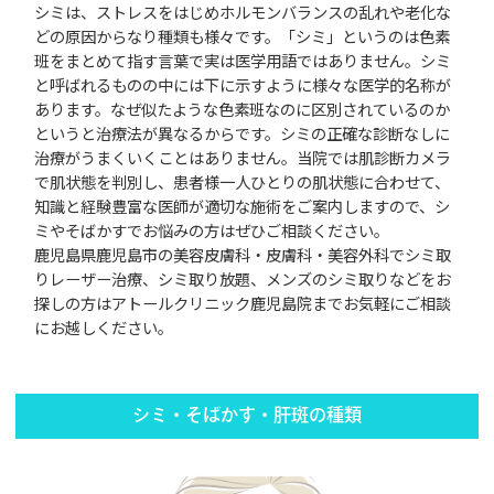
シミは、ストレスをはじめホルモンバランスの乱れや老化な
どの原因からなり種類も様々です。「シミ」というのは色素
班をまとめて指す言葉で実は医学用語ではありません。シミ
と呼ばれるものの中には下に示すように様々な医学的名称が
あります。なぜ似たような色素班なのに区別されているのか
というと治療法が異なるからです。シミの正確な診断なしに
治療がうまくいくことはありません。当院では肌診断カメラ
で肌状態を判別し、患者様一人ひとりの肌状態に合わせて、
知識と経験豊富な医師が適切な施術をご案内しますので、シ
ミやそばかすでお悩みの方はぜひご相談ください。
鹿児島県鹿児島市の美容皮膚科・皮膚科・美容外科でシミ取
りレーザー治療、シミ取り放題、メンズのシミ取りなどをお
探しの方はアトールクリニック鹿児島院までお気軽にご相談
にお越しください。
シミ・そばかす・肝斑の種類