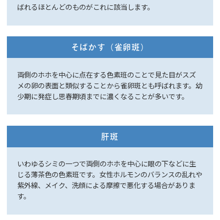
ばれるほとんどのものがこれに該当します。
そばかす（雀卵斑）
両側のホホを中心に点在する色素班のことで見た目がスズ
メの卵の表面と類似することから雀卵斑とも呼ばれます。幼
少期に発症し思春期頃までに濃くなることが多いです。
肝斑
いわゆるシミの一つで両側のホホを中心に眼の下などに生
じる薄茶色の色素班です。女性ホルモンのバランスの乱れや
紫外線、メイク、洗顔による摩擦で悪化する場合がありま
す。