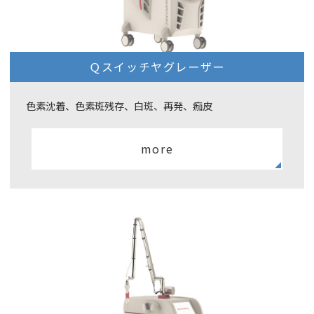
Ｑスイッチヤグレーザー
色素沈着、色素斑残存、白斑、再発、痂皮
more