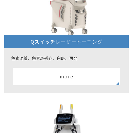
Qスイッチレーザートーニング
色素沈着、色素斑残存、白斑、再発
more