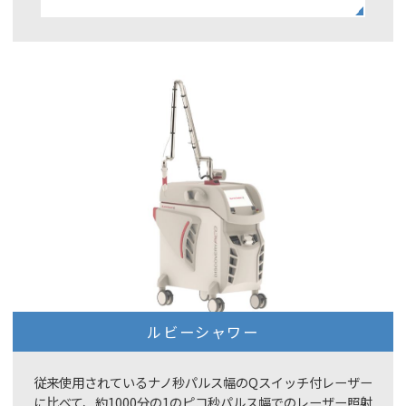
ルビーシャワー
従来使用されているナノ秒パルス幅のQスイッチ付レーザー
に比べて、約1000分の1のピコ秒パルス幅でのレーザー照射