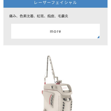
レーザーフェイシャル
痛み、色素沈着、紅斑、痂皮、毛嚢炎
more