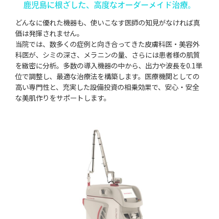
鹿児島に根ざした、高度なオーダーメイド治療。
どんなに優れた機器も、使いこなす医師の知見がなければ真
価は発揮されません。
当院では、数多くの症例と向き合ってきた皮膚科医・美容外
科医が、シミの深さ、メラニンの量、さらには患者様の肌質
を緻密に分析。多数の導入機器の中から、出力や波長を0.1単
位で調整し、最適な治療法を構築します。医療機関としての
高い専門性と、充実した設備投資の相乗効果で、安心・安全
な美肌作りをサポートします。