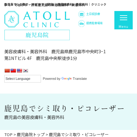
鹿児島でシミ取り・そばかす・肝斑 ｜ 美容皮膚科・美容外科｜クリニック
シミ・そばかす・肝斑鹿児島の美容皮膚科・美容外科
土日祝診療
提携駐車場有
美容皮膚科・美容外科 鹿児島県鹿児島市中央町3−1
第1NTビル 4F 鹿児島中央駅徒歩1分
Powered by
Translate
鹿児島でシミ取り・ピコレーザー
鹿児島の美容皮膚科・美容外科
TOP
>
鹿児島院トップ
>
鹿児島でシミ取り・ピコレーザー