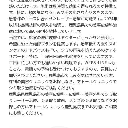
談いただけます。施術は短時間で効果を得られるのが特徴で
す。特に、頬の気になるしみや手の小さな点状のものまで、
患者様のニーズに合わせたレーザー治療が可能です。2024年
以降も最新技術の導入を継続し、鹿児島県での美容皮膚科治
療において高い評判を維持していきます。
当院では、診察の際に皮膚科ドクターがしっかりと説明し、
希望に沿った施術プランを提案します。治療後の内服やスキ
ンケアのアドバイスも行い、シミの再発を防ぐためのケアを
サポート。特に、土曜日日曜日も診察を行っていますので、
平日に忙しい方でも通いやすい環境です。WEBやLINEはも
ちろん、電話での予約も受け付けておりますので、気軽にお
問い合わせください。鹿児島市でしみを気にされている方、
評判の美容クリニックをお探しなら、アトールクリニックで
シミ取り治療をぜひご検討ください。
鹿児島県鹿児島市の美容皮膚科・皮膚科・美容外科でシミ取
りレーザー治療、シミ取り放題、メンズのシミ取りなどをお
探しの方はアトールクリニック鹿児島院までお気軽にご相談
にお越しください。