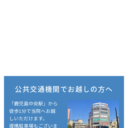
公共交通機関で
お越しの方へ
「鹿児島中央駅」から
徒歩1分で当院へお越
しいただけます。
提携駐車場もございま