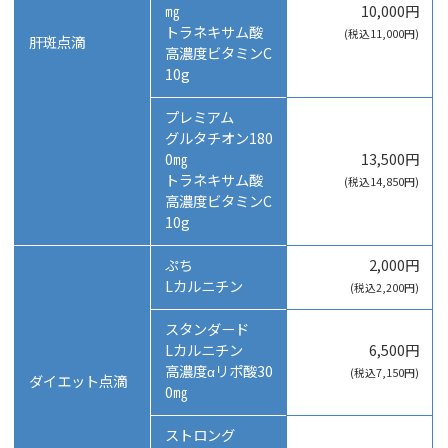
㎎
10,000円
トラネキサム酸
(税込11,000円)
肝斑点滴
高濃度ビタミンC
10g
プレミアム
グルタチオン180
0㎎
13,500円
トラネキサム酸
(税込14,850円)
高濃度ビタミンC
10g
ぷち
2,000円
Lカルニチン
(税込2,200円)
スタンダード
Lカルニチン
6,500円
高濃度αリポ酸30
(税込7,150円)
ダイエット点滴
0㎎
ストロング