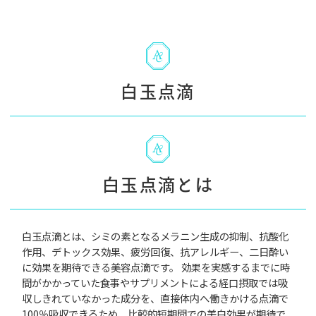
白玉点滴
白玉点滴とは
白玉点滴とは、シミの素となるメラニン生成の抑制、抗酸化
作用、デトックス効果、疲労回復、抗アレルギー、二日酔い
に効果を期待できる美容点滴です。 効果を実感するまでに時
間がかかっていた食事やサプリメントによる経口摂取では吸
収しきれていなかった成分を、直接体内へ働きかける点滴で
100％吸収できるため、比較的短期間での美白効果が期待で