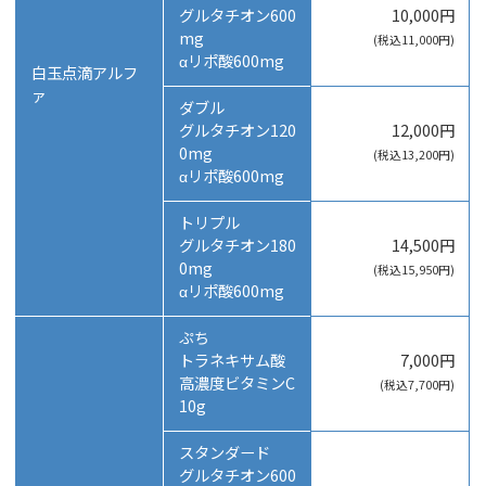
グルタチオン600
10,000円
mg
(税込11,000円)
αリポ酸600mg
白玉点滴アルフ
ァ
ダブル
グルタチオン120
12,000円
0mg
(税込13,200円)
αリポ酸600mg
トリプル
グルタチオン180
14,500円
0mg
(税込15,950円)
αリポ酸600mg
ぷち
トラネキサム酸
7,000円
高濃度ビタミンC
(税込7,700円)
10g
スタンダード
グルタチオン600