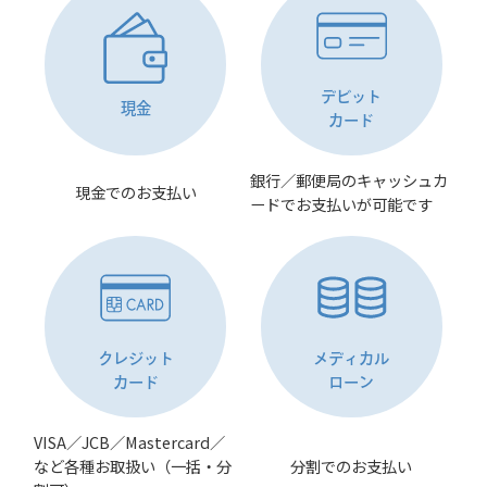
デビット
現金
カード
銀行／郵便局のキャッシュカ
現金でのお支払い
ードでお支払いが可能です
クレジット
メディカル
カード
ローン
VISA／JCB／Mastercard／
など各種お取扱い（一括・分
分割でのお支払い