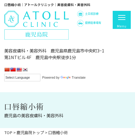
口唇縮小術｜アトールクリニック｜美容皮膚科・美容外科
土日祝診療
提携駐車場有
美容皮膚科・美容外科 鹿児島県鹿児島市中央町3−1
第1NTビル 4F 鹿児島中央駅徒歩1分
Powered by
Translate
口唇縮小術
鹿児島の美容皮膚科・美容外科
TOP
>
鹿児島院トップ
>
口唇縮小術