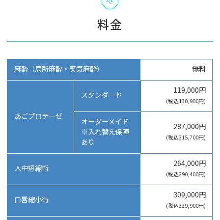
料金
麻酔（局所麻酔・笑気麻酔）
無料
119,000円
スタンダード
(税込130,900円)
あごプロテーゼ
オーダーメイド
287,000円
※入れ替え保障
(税込315,700円)
あり
264,000円
人中短縮術
(税込290,400円)
309,000円
口唇縮小術
(税込339,900円)