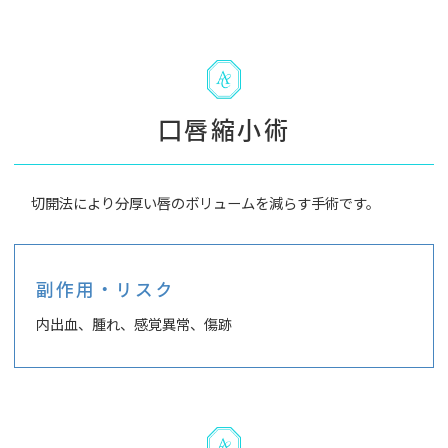
口唇縮小術
切開法により分厚い唇のボリュームを減らす手術です。
副作用・リスク
内出血、腫れ、感覚異常、傷跡