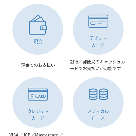
デビット
現金
カード
銀行／郵便局のキャッシュカ
現金でのお支払い
ードでお支払いが可能です
クレジット
メディカル
カード
ローン
VISA／JCB／Mastercard／