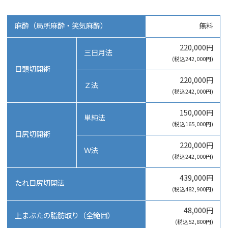
麻酔（局所麻酔・笑気麻酔）
無料
220,000円
三日月法
(税込242,000円)
目頭切開術
220,000円
Ｚ法
(税込242,000円)
150,000円
単純法
(税込165,000円)
目尻切開術
220,000円
Ｗ法
(税込242,000円)
439,000円
たれ目尻切開法
(税込482,900円)
48,000円
上まぶたの脂肪取り（全範囲）
(税込52,800円)