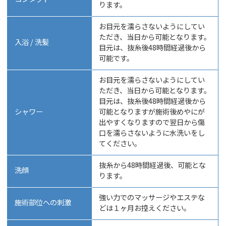
ります。
お目元を濡らさないようにしてい
ただき、当日から可能となります。
入浴 / 洗髪
目元は、抜糸後48時間経過後から
可能です。
お目元を濡らさないようにしてい
ただき、当日から可能となります。
目元は、抜糸後48時間経過後から
シャワー
可能となりますが施術後めやにが
出やすくなりますので翌日から傷
口を濡らさないように水洗いをし
てください。
抜糸から48時間経過後、可能とな
洗顔
ります。
強い力でのマッサージやエステな
施術部位への刺激
どは１ヶ月お控えください。