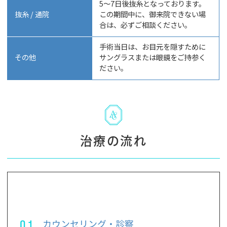
5〜7日後抜糸となっております。
抜糸 / 通院
この期間中に、御来院できない場
合は、必ずご相談ください。
手術当日は、お目元を隠すために
その他
サングラスまたは眼鏡をご持参く
ださい。
治療の流れ
01
カウンセリング・診察