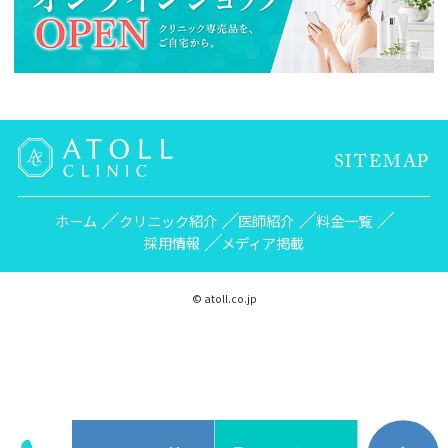
SITEMAP
ホーム
クリニック紹介
医師紹介
料金一覧
採用情報
メディア掲載
© atoll.co.jp