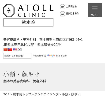
土日祝診療
提携駐車場有
美容皮膚科・美容外科 熊本県熊本市西区春日3-24ｰ1
JR熊本春日北ビル2F 熊本駅徒歩20秒
Powered by
Translate
小顔・顔やせ
熊本の美容皮膚科・美容外科
TOP
>
熊本院トップ
>
アンチエイジング
>
小顔・顔やせ