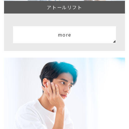
アトールリフト
more