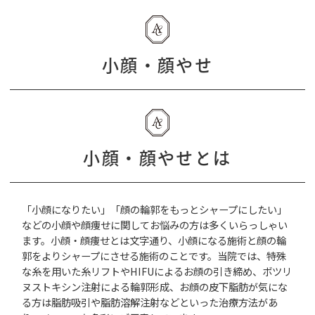
小顔・顔やせ
小顔・顔やせとは
「小顔になりたい」「顔の輪郭をもっとシャープにしたい」
などの小顔や顔痩せに関してお悩みの方は多くいらっしゃい
ます。小顔・顔痩せとは文字通り、小顔になる施術と顔の輪
郭をよりシャープにさせる施術のことです。当院では、特殊
な糸を用いた糸リフトやHIFUによるお顔の引き締め、ボツリ
ヌストキシン注射
による輪郭形成、お顔の皮下脂肪が気にな
る方は脂肪吸引や脂肪溶解注射などといった治療方法があ