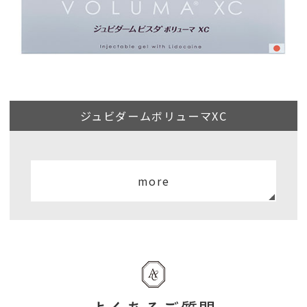
ジュビダームボリューマXC
more