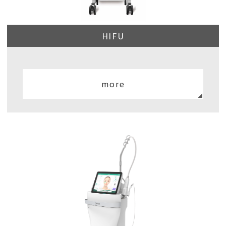
HIFU
more