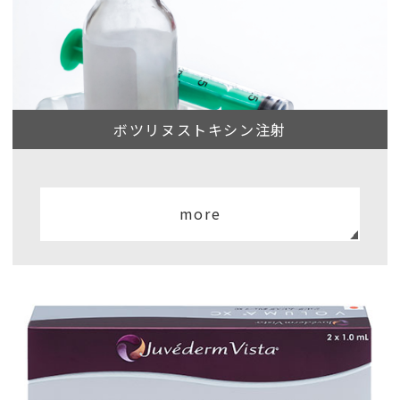
ボツリヌストキシン注射
more