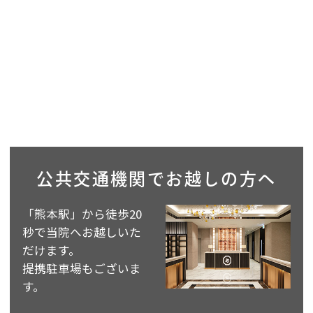
公共交通機関で
お越しの方へ
「熊本駅」から徒歩20
秒で当院へお越しいた
だけます。
提携駐車場もございま
す。