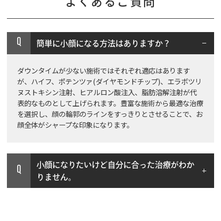
よくあるご質問
Q
簡単に小顔になる方法はありますか？
ダウンタイムが少ない施術ではそれぞれ適応はあります
が、ハイフ、ポテンツァ(ダイヤモンドチップ)、エラボツリ
ヌストキシン注射
、ヒアルロン酸注入、脂肪溶解注射が代
表的なものとして上げられます。豊富な施術から最適な治療
を選択し、顔の輪郭のラインをすっきりとさせることで、お
顔全体がシャープな印象になります。
小顔になりたいけど自分に合った治療がわか
Q
りません。