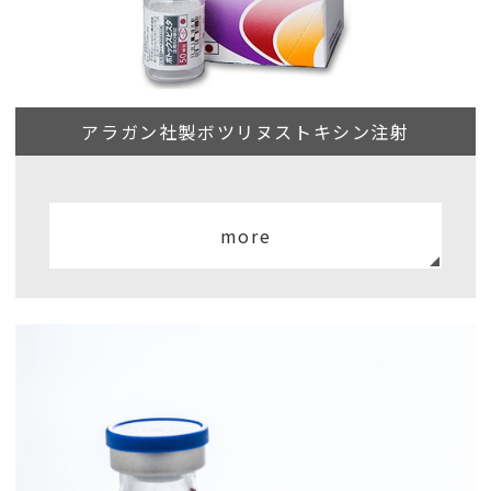
アラガン社製ボツリヌストキシン注射
more